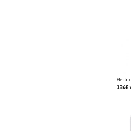
Electro
134
€