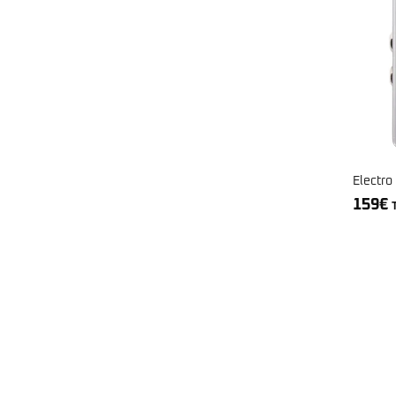
Electro
159
€