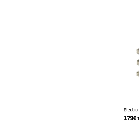
Electro
179
€