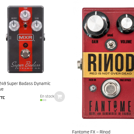
49 Super Badass Dynamic
ve
En stock
TTC
Fantome FX – Rinod