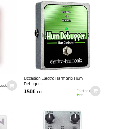
Occasion Electro Harmonix Hum
Debugger
tock
150
€
En stock
TTC