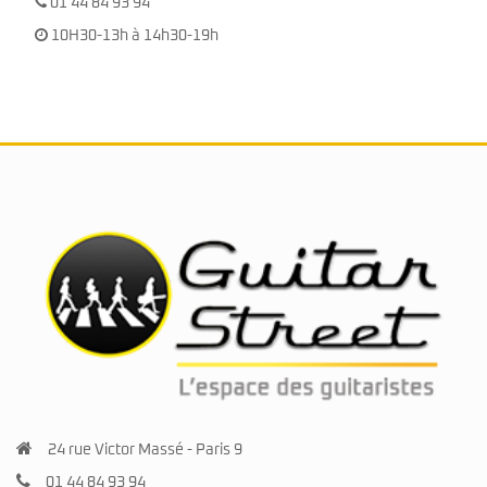
01 44 84 93 94
10H30-13h à 14h30-19h
24 rue Victor Massé - Paris 9
01 44 84 93 94