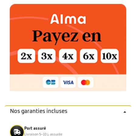
Nos garanties incluses
Port assuré
Livraison 5–10 j, assurée