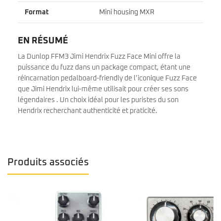
Format
Mini housing MXR
EN RÉSUMÉ
La Dunlop FFM3 Jimi Hendrix Fuzz Face Mini offre la
puissance du fuzz dans un package compact, étant une
réincarnation pedalboard-friendly de l’iconique Fuzz Face
que Jimi Hendrix lui-même utilisait pour créer ses sons
légendaires . Un choix idéal pour les puristes du son
Hendrix recherchant authenticité et praticité.
Produits associés