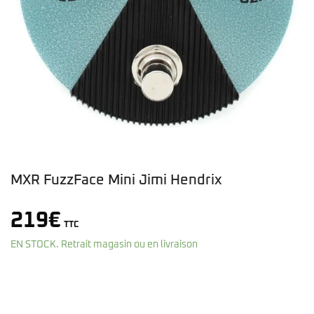
MXR FuzzFace Mini Jimi Hendrix
219
€
TTC
EN STOCK. Retrait magasin ou en livraison