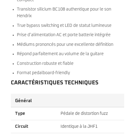
Transistor silicium BC108 authentique pour le son
Hendrix
True bypass switching et LED de statut lumineuse
Prise d’alimentation AC et porte batterie intégrée
Médiums prononcés pour une excellente définition
Répond parfaitement au volume de la guitare
Construction robuste et fiable
Format pedalboard-friendly
CARACTÉRISTIQUES TECHNIQUES
Général
Type
Pédale de distortion fuzz
Circuit
Identique à la JHF1