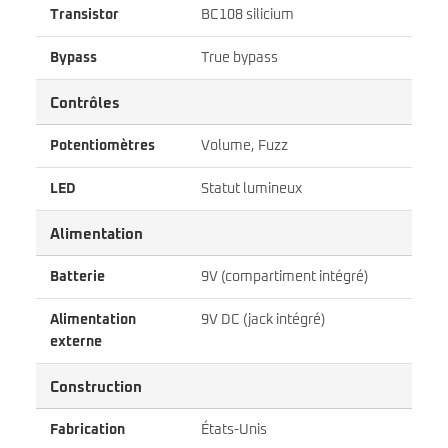
Transistor
BC108 silicium
Bypass
True bypass
Contrôles
Potentiomètres
Volume, Fuzz
LED
Statut lumineux
Alimentation
Batterie
9V (compartiment intégré)
Alimentation
9V DC (jack intégré)
externe
Construction
Fabrication
États-Unis