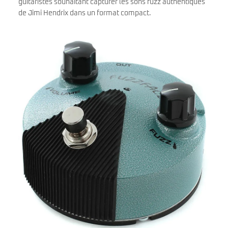
guitaristes souhaitant capturer les sons fuzz authentiques
de Jimi Hendrix dans un format compact.