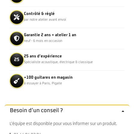
Contrôlé & réglé
par notre atelier avant envoi
Garantie 2 ans + atelier 1 an
neuf · 6 mois en occasion
25 ans d’expérience
25
Spécialiste acoustique, électrique & classique
+100 guitares en magasin
à essayer à Paris, Pigalle
Besoin d’un conseil ?
L'équipe est disponible pour vous informer sur un produit.