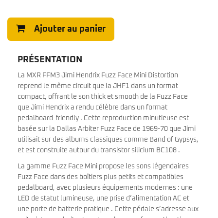
Ajouter au panier
PRÉSENTATION
La MXR FFM3 Jimi Hendrix Fuzz Face Mini Distortion
reprend le même circuit que la JHF1 dans un format
compact, offrant le son thick et smooth de la Fuzz Face
que Jimi Hendrix a rendu célèbre dans un format
pedalboard-friendly . Cette reproduction minutieuse est
basée sur la Dallas Arbiter Fuzz Face de 1969-70 que Jimi
utilisait sur des albums classiques comme Band of Gypsys,
et est construite autour du transistor silicium BC108 .
La gamme Fuzz Face Mini propose les sons légendaires
Fuzz Face dans des boîtiers plus petits et compatibles
pedalboard, avec plusieurs équipements modernes : une
LED de statut lumineuse, une prise d’alimentation AC et
une porte de batterie pratique . Cette pédale s’adresse aux