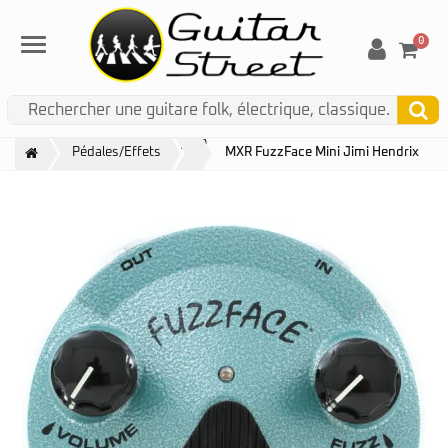
0
Menu
MXR
Pédales/Effets
MXR FuzzFace Mini Jimi Hendrix