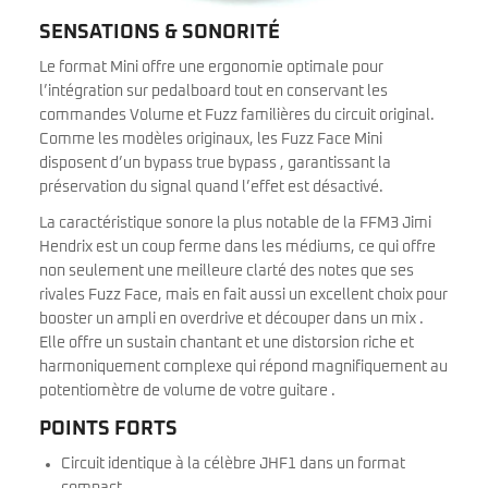
SENSATIONS & SONORITÉ
Le format Mini offre une ergonomie optimale pour
l’intégration sur pedalboard tout en conservant les
commandes Volume et Fuzz familières du circuit original.
Comme les modèles originaux, les Fuzz Face Mini
disposent d’un bypass true bypass , garantissant la
préservation du signal quand l’effet est désactivé.
La caractéristique sonore la plus notable de la FFM3 Jimi
Hendrix est un coup ferme dans les médiums, ce qui offre
non seulement une meilleure clarté des notes que ses
rivales Fuzz Face, mais en fait aussi un excellent choix pour
booster un ampli en overdrive et découper dans un mix .
Elle offre un sustain chantant et une distorsion riche et
harmoniquement complexe qui répond magnifiquement au
potentiomètre de volume de votre guitare .
POINTS FORTS
Circuit identique à la célèbre JHF1 dans un format
compact