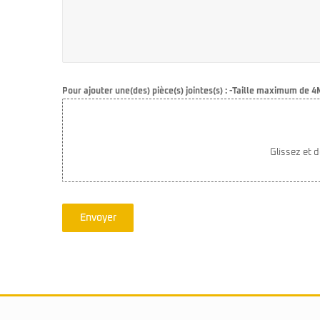
Pour ajouter une(des) pièce(s) jointes(s) : -Taille maximum de 4M
Glissez et 
Envoyer