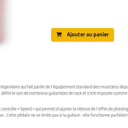
Ajouter au panier
égendaire qui fait partie de l’équipement standard des musiciens depu
a défini le son de nombreux guitaristes de rock et s’est imposée comme
 contrôle « Speed » qui permet d’ajuster la vitesse de l’effet de phasing
se . Cette pédale ne se limite pas à la guitare : elle fonctionne parfaite