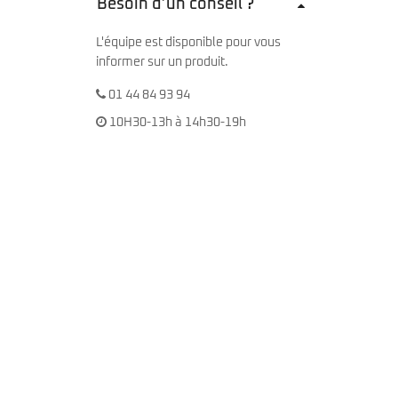
Besoin d’un conseil ?
L'équipe est disponible pour vous
informer sur un produit.
01 44 84 93 94
10H30-13h à 14h30-19h