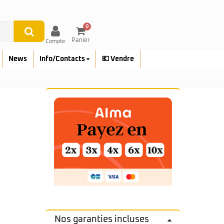
0
Panier
Compte
News
Info/Contacts
💶 Vendre
Nos garanties incluses