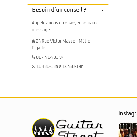
Besoin d’un conseil ?
Appelez nous ou envoyer nous un
message.
24 Rue Victor Massé - Métro
Pigalle
01 44 84 93 94
10H30-13h à 14h30-19h
Instag