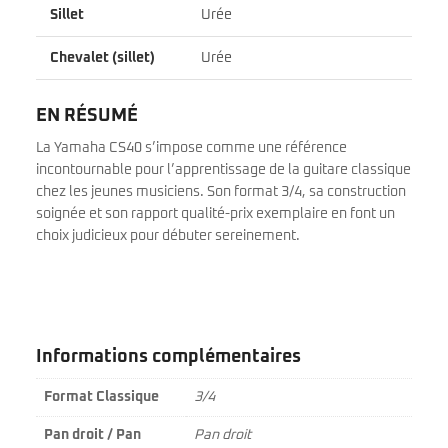
Sillet
Urée
Chevalet (sillet)
Urée
EN RÉSUMÉ
La Yamaha CS40 s’impose comme une référence
incontournable pour l’apprentissage de la guitare classique
chez les jeunes musiciens. Son format 3/4, sa construction
soignée et son rapport qualité-prix exemplaire en font un
choix judicieux pour débuter sereinement.
Informations complémentaires
Format Classique
3/4
Pan droit / Pan
Pan droit