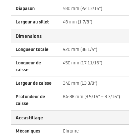
Diapason
580 mm (22 13/16″)
Largeur au sillet
48 mm (1 7/8″)
Dimensions
Longueur totale
920 mm (36 1/4″)
Longueur de
450 mm (17 11/16″)
caisse
Largeur de caisse
340 mm (13 3/8″)
Profondeur de
84-88 mm (3 5/16″ – 3 7/16″)
caisse
Accastillage
Mécaniques
Chrome