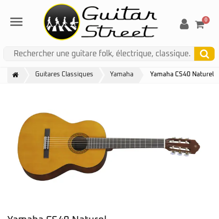
0
Menu
Guitares Classiques
Yamaha
Yamaha CS40 Naturel