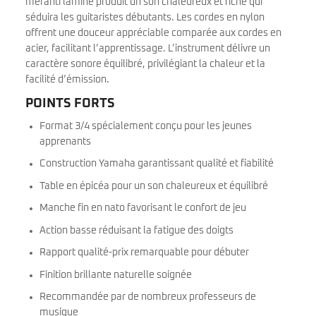
meranti laminé produit un son chaleureux et riche qui
séduira les guitaristes débutants. Les cordes en nylon
offrent une douceur appréciable comparée aux cordes en
acier, facilitant l’apprentissage. L’instrument délivre un
caractère sonore équilibré, privilégiant la chaleur et la
facilité d’émission.
POINTS FORTS
Format 3/4 spécialement conçu pour les jeunes
apprenants
Construction Yamaha garantissant qualité et fiabilité
Table en épicéa pour un son chaleureux et équilibré
Manche fin en nato favorisant le confort de jeu
Action basse réduisant la fatigue des doigts
Rapport qualité-prix remarquable pour débuter
Finition brillante naturelle soignée
Recommandée par de nombreux professeurs de
musique