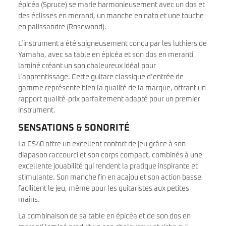
épicéa (Spruce) se marie harmonieusement avec un dos et
des éclisses en meranti, un manche en nato et une touche
en palissandre (Rosewood).
L’instrument a été soigneusement conçu par les luthiers de
Yamaha, avec sa table en épicéa et son dos en meranti
laminé créant un son chaleureux idéal pour
l’apprentissage. Cette guitare classique d’entrée de
gamme représente bien la qualité de la marque, offrant un
rapport qualité-prix parfaitement adapté pour un premier
instrument.
SENSATIONS & SONORITÉ
La CS40 offre un excellent confort de jeu grâce à son
diapason raccourci et son corps compact, combinés à une
excellente jouabilité qui rendent la pratique inspirante et
stimulante. Son manche fin en acajou et son action basse
facilitent le jeu, même pour les guitaristes aux petites
mains.
La combinaison de sa table en épicéa et de son dos en