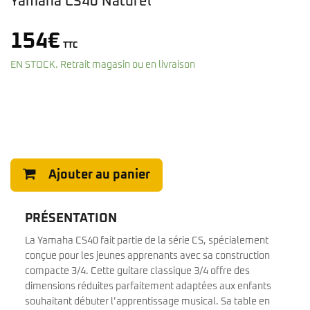
Yamaha CS40 Naturel
154
€
TTC
EN STOCK. Retrait magasin ou en livraison
Ajouter au panier
PRÉSENTATION
La Yamaha CS40 fait partie de la série CS, spécialement
conçue pour les jeunes apprenants avec sa construction
compacte 3/4. Cette guitare classique 3/4 offre des
dimensions réduites parfaitement adaptées aux enfants
souhaitant débuter l’apprentissage musical. Sa table en