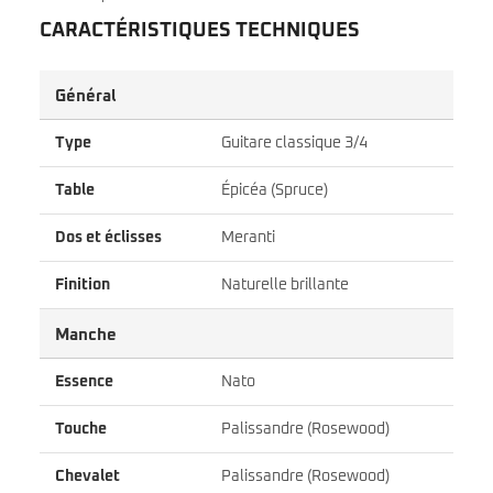
CARACTÉRISTIQUES TECHNIQUES
Général
Type
Guitare classique 3/4
Table
Épicéa (Spruce)
Dos et éclisses
Meranti
Finition
Naturelle brillante
Manche
Essence
Nato
Touche
Palissandre (Rosewood)
Chevalet
Palissandre (Rosewood)