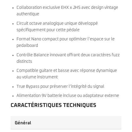
Collaboration exclusive EHX x JHS avec design vintage
authentique
Circuit octave analogique unique développé
spécifiquement pour cette pédale
Format Nano compact pour optimiser l’espace sur le
pedalboard
Contrôle Balance innovant offrant deux caractères fuzz
distincts
Compatible guitare et basse avec réponse dynamique
au volume instrument
True Bypass pour préserver l’intégrité du signal
Alimentation 9V batterie incluse ou adaptateur externe
CARACTÉRISTIQUES TECHNIQUES
Général