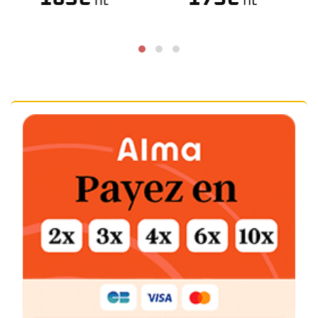
TTC
TTC