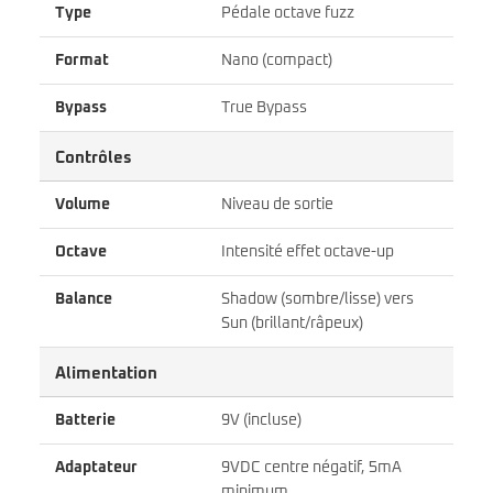
Type
Pédale octave fuzz
Format
Nano (compact)
Bypass
True Bypass
Contrôles
Volume
Niveau de sortie
Octave
Intensité effet octave-up
Balance
Shadow (sombre/lisse) vers
Sun (brillant/râpeux)
Alimentation
Batterie
9V (incluse)
Adaptateur
9VDC centre négatif, 5mA
minimum