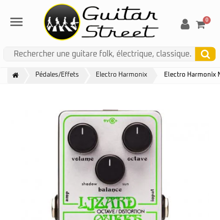
0
Menu
Pédales/Effets
Electro Harmonix
Electro Harmonix 