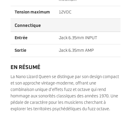
Tension maximum
12VDC
Connectique
Entrée
Jack 6.35mm INPUT
Sortie
Jack 6.35mm AMP
EN RÉSUMÉ
La Nano Lizard Queen se distingue par son design compact
et son approche vintage-moderne, offrant une
combinaison unique d’effets fuzz et octave qui rend
hommage aux sonorités classiques des années 1970. Une
pédale de caractère pour les musiciens cherchant à
explorer les territoires psychédéliques du fuzz octave.