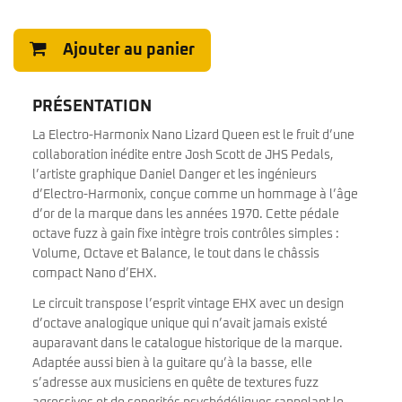
Ajouter au panier
PRÉSENTATION
La Electro-Harmonix Nano Lizard Queen est le fruit d’une
collaboration inédite entre Josh Scott de JHS Pedals,
l’artiste graphique Daniel Danger et les ingénieurs
d’Electro-Harmonix, conçue comme un hommage à l’âge
d’or de la marque dans les années 1970. Cette pédale
octave fuzz à gain fixe intègre trois contrôles simples :
Volume, Octave et Balance, le tout dans le châssis
compact Nano d’EHX.
Le circuit transpose l’esprit vintage EHX avec un design
d’octave analogique unique qui n’avait jamais existé
auparavant dans le catalogue historique de la marque.
Adaptée aussi bien à la guitare qu’à la basse, elle
s’adresse aux musiciens en quête de textures fuzz