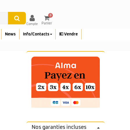
0
Panier
Compte
News
Info/Contacts
💶 Vendre
Nos garanties incluses