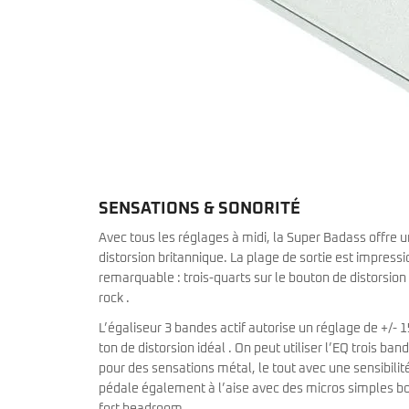
SENSATIONS & SONORITÉ
Avec tous les réglages à midi, la Super Badass offre
distorsion britannique. La plage de sortie est impress
remarquable : trois-quarts sur le bouton de distorsio
rock .
L’égaliseur 3 bandes actif autorise un réglage de +/- 1
ton de distorsion idéal . On peut utiliser l’EQ trois
pour des sensations métal, le tout avec une sensibilité
pédale également à l’aise avec des micros simples bo
fort headroom .