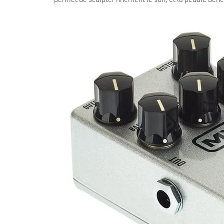
permet de sculpter finement le son, et la pédale bénéf