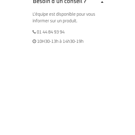
Besoin d’un conseil ?
L'équipe est disponible pour vous
informer sur un produit.
01 44 84 93 94
10H30-13h à 14h30-19h