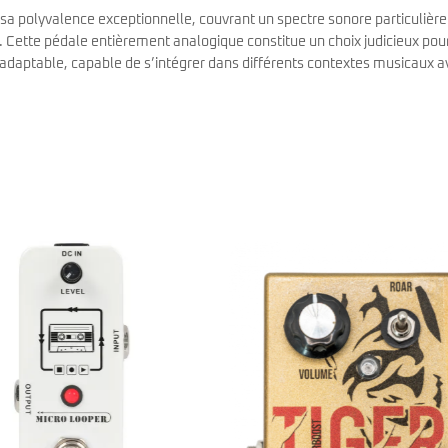
sa polyvalence exceptionnelle, couvrant un spectre sonore particuliè
. Cette pédale entièrement analogique constitue un choix judicieux pour
et adaptable, capable de s’intégrer dans différents contextes musicaux a