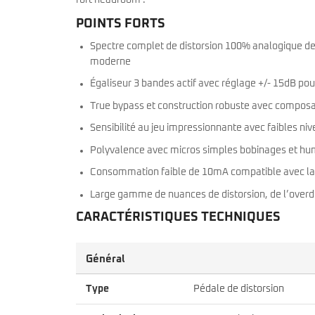
POINTS FORTS
Spectre complet de distorsion 100% analogique depu
moderne
Égaliseur 3 bandes actif avec réglage +/- 15dB pou
True bypass et construction robuste avec composa
Sensibilité au jeu impressionnante avec faibles niv
Polyvalence avec micros simples bobinages et h
Consommation faible de 10mA compatible avec la 
Large gamme de nuances de distorsion, de l’overdriv
CARACTÉRISTIQUES TECHNIQUES
Général
Type
Pédale de distorsion