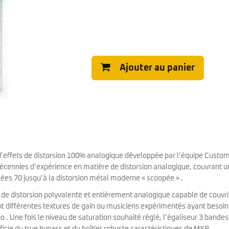
Ajouter au panier
’effets de distorsion 100% analogique développée par l’équipe Custo
écennies d’expérience en matière de distorsion analogique, couvrant u
nées 70 jusqu’à la distorsion métal moderne « scoopée » .
 de distorsion polyvalente et entièrement analogique capable de couvri
t différentes textures de gain ou musiciens expérimentés ayant besoin
io . Une fois le niveau de saturation souhaité réglé, l’égaliseur 3 bandes