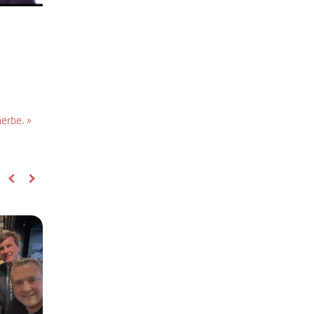
herbe. »