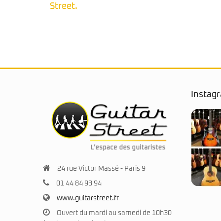
Instag
24 rue Victor Massé - Paris 9
01 44 84 93 94