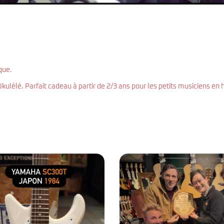
ique.
Ukulélé. Parfait cadeau à partir de 2/3 ans pour les petits musiciens en 