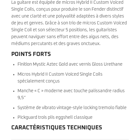
La guitare est équipée de micros Hybrid II Custom Voiced
Single Coils, conçus pour produire le son Fender distinctif
avec une clarté et une polyvalité adaptées à divers styles
de jeu et genres. Grâce à son trio de micros Custom Voiced
Single Coil et son sélecteur 5 positions, les guitaristes
peuvent naviguer sans effort entre des aigus nets, des
médiums percutants et des graves onctueux.
POINTS FORTS
Finition Mystic Aztec Gold avec vernis Gloss Urethane
Micros Hybrid II Custom Voiced Single Coils
spécialement conçus
Manche « C » moderne avec touche palissandre radius
9,5″
Système de vibrato vintage-style locking tremolo fiable
Pickguard trois plis eggshell classique
CARACTÉRISTIQUES TECHNIQUES