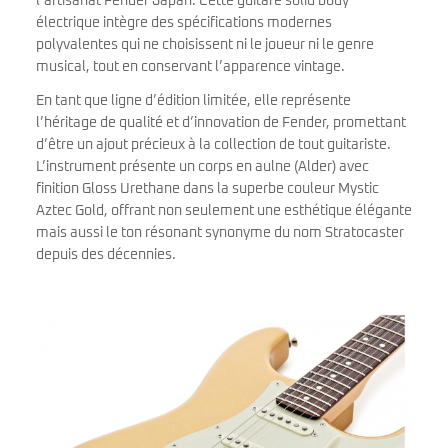
l’artisanat Fender Japan. Cette guitare solid body
électrique intègre des spécifications modernes
polyvalentes qui ne choisissent ni le joueur ni le genre
musical, tout en conservant l’apparence vintage.
En tant que ligne d’édition limitée, elle représente
l’héritage de qualité et d’innovation de Fender, promettant
d’être un ajout précieux à la collection de tout guitariste.
L’instrument présente un corps en aulne (Alder) avec
finition Gloss Urethane dans la superbe couleur Mystic
Aztec Gold, offrant non seulement une esthétique élégante
mais aussi le ton résonant synonyme du nom Stratocaster
depuis des décennies.