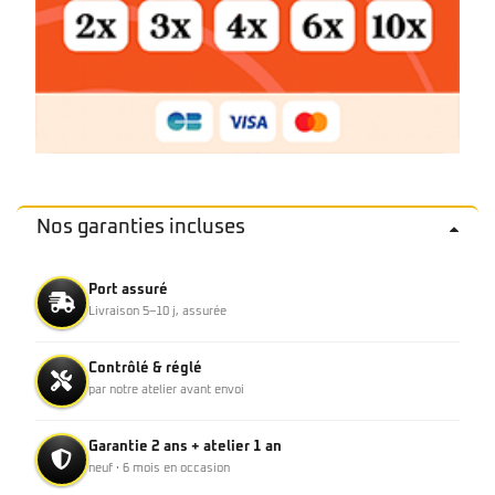
Nos garanties incluses
Port assuré
Livraison 5–10 j, assurée
Contrôlé & réglé
par notre atelier avant envoi
Garantie 2 ans + atelier 1 an
neuf · 6 mois en occasion