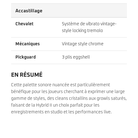
Accastillage
Chevalet
Système de vibrato vintage-
style locking tremolo
Mécaniques
Vintage style chrome
Pickguard
3 plis eggshell
EN RÉSUMÉ
Cette palette sonore nuancée est particulièrement
bénéfique pour les joueurs cherchant à exprimer une large
gamme de styles, des cleans cristallins aux growls saturés,
faisant de la Hybrid II un choix parfait pour les
enregistrements en studio et les performances live.