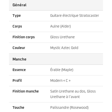
Général
Type
Guitare électrique Stratocaster
Corps
Aulne (Alder)
Finition corps
Gloss Urethane
Couleur
Mystic Aztec Gold
Manche
Essence
Érable (Maple)
Profil
Modern « C »
Finition manche
Satin Urethane au dos, Gloss
Urethane à l’avant
Touche
Palissandre (Rosewood)