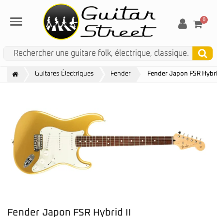
0
Menu
Guitares Électriques
Fender
Fender Japon FSR Hybri
Fender Japon FSR Hybrid II