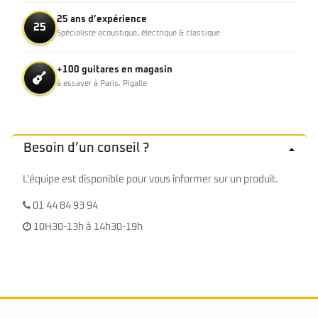
25 ans d’expérience
25
Spécialiste acoustique, électrique & classique
+100 guitares en magasin
à essayer à Paris, Pigalle
Besoin d’un conseil ?
L'équipe est disponible pour vous informer sur un produit.
01 44 84 93 94
10H30-13h à 14h30-19h