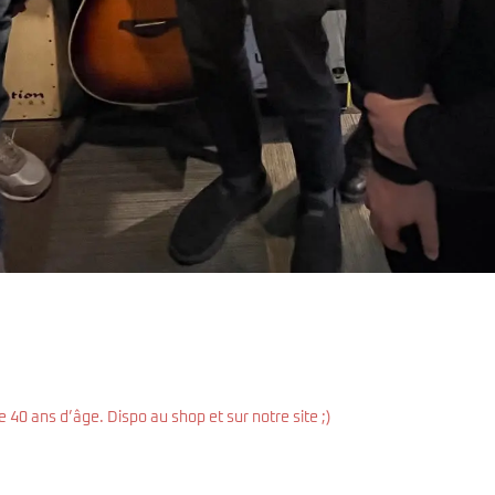
 40 ans d’âge. Dispo au shop et sur notre site ;)