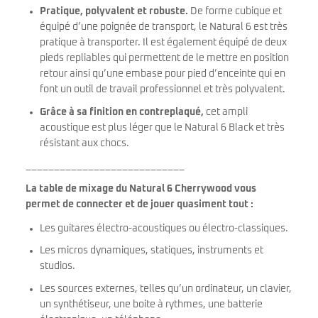
Pratique, polyvalent et robuste.
De forme cubique et
équipé d’une poignée de transport, le Natural 6 est très
pratique à transporter. Il est également équipé de deux
pieds repliables qui permettent de le mettre en position
retour ainsi qu’une embase pour pied d’enceinte qui en
font un outil de travail professionnel et très polyvalent.
Grâce à sa finition en contreplaqué,
cet ampli
acoustique est plus léger que le Natural 6 Black et très
résistant aux chocs.
____________________________
La table de mixage du Natural 6 Cherrywood vous
permet de connecter et de jouer quasiment tout :
Les guitares électro-acoustiques ou électro-classiques.
Les micros dynamiques, statiques, instruments et
studios.
Les sources externes, telles qu’un ordinateur, un clavier,
un synthétiseur, une boite à rythmes, une batterie