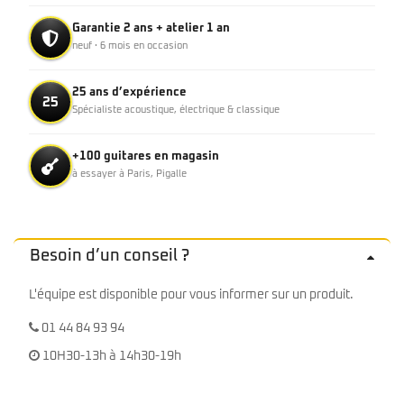
Garantie 2 ans + atelier 1 an
neuf · 6 mois en occasion
25 ans d’expérience
25
Spécialiste acoustique, électrique & classique
+100 guitares en magasin
à essayer à Paris, Pigalle
Besoin d’un conseil ?
L'équipe est disponible pour vous informer sur un produit.
01 44 84 93 94
10H30-13h à 14h30-19h