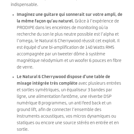
indispensable.
Imaginez une guitare qui sonnerait sur votre ampli, de
la même façon qu’au naturel.
Grâce à l’expérience de
PRODIPE dans les enceintes de monitoring où la
recherche du son le plus neutre possible est l’alpha et
l’omega, le Natural 6 Cherrywood réussit cet exploit. Il
est équipé d’une bi-amplification de 140 Watts RMS
accompagnée par un tweeter dôme à système
magnétique néodymium et un woofer 6 pouces en fibre
de verre.
Le Natural 6 Cherrywood dispose d’une table de
mixage intégrée très complète
avec plusieurs entrées
et sorties symétriques, un équaliseur 3 bandes par
ligne, une alimentation fantôme, une réverbe DSP
numérique 8 programmes, un anti feed back et un
ground lift, afin de connecter l’ensemble des
instruments acoustiques, vos micros dynamiques ou
statiques ou encore une source stéréo en entrée et en
sortie.