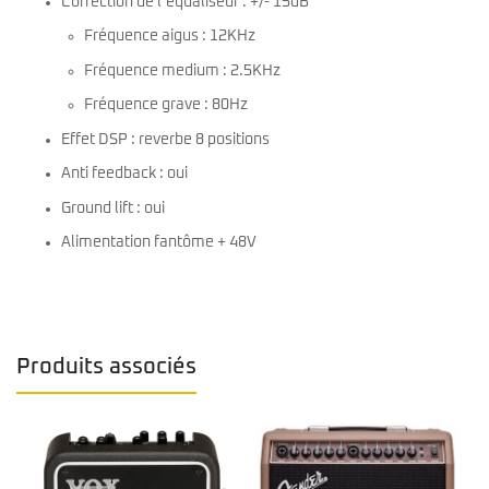
Correction de l’équaliseur : +/- 15dB
Fréquence aigus : 12KHz
Fréquence medium : 2.5KHz
Fréquence grave : 80Hz
Effet DSP : reverbe 8 positions
Anti feedback : oui
Ground lift : oui
Alimentation fantôme + 48V
Produits associés