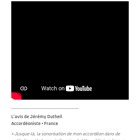
___________________________
L’avis de Jérémy Dutheil
Accordéoniste • France
« Jusque-là, la sonorisation de mon accordéon dans de