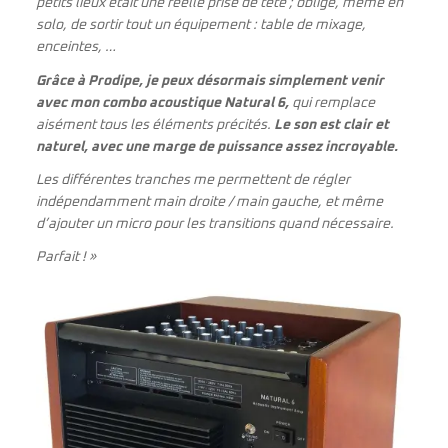
petits lieux était une réelle prise de tête ; obligé, même en
solo, de sortir tout un équipement : table de mixage,
enceintes, …
Grâce à Prodipe, je peux désormais simplement venir
avec mon combo acoustique Natural 6,
qui remplace
aisément tous les éléments précités.
Le son est clair et
naturel, avec une marge de puissance assez incroyable.
Les différentes tranches me permettent de régler
indépendamment main droite / main gauche, et même
d’ajouter un micro pour les transitions quand nécessaire.
Parfait ! »