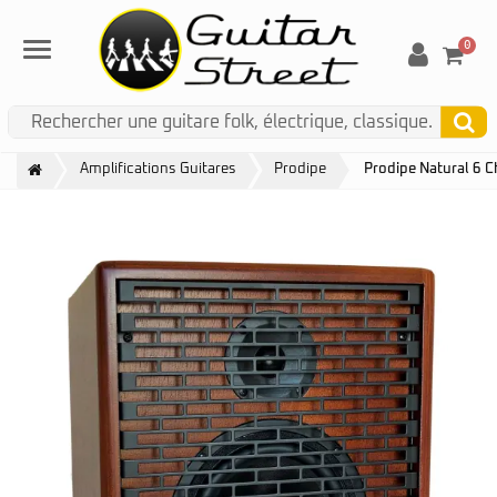
0
Menu
Amplifications Guitares
Prodipe
Prodipe Natural 6 