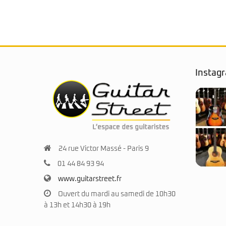
Instag
24 rue Victor Massé - Paris 9
01 44 84 93 94
www.guitarstreet.fr
Ouvert du mardi au samedi de 10h30
à 13h et 14h30 à 19h