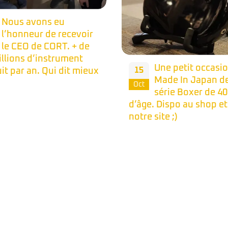
Nous avons eu
l’honneur de recevoir
le CEO de CORT. + de
illions d’instrument
Une petit occasi
15
it par an. Qui dit mieux
Made In Japan de
Oct
série Boxer de 40
d’âge. Dispo au shop et
notre site ;)