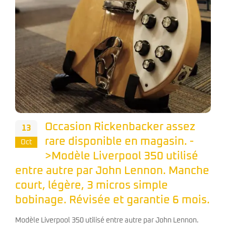
Occasion Rickenbacker assez
13
rare disponible en magasin. -
Oct
>Modèle Liverpool 350 utilisé
entre autre par John Lennon. Manche
court, légère, 3 micros simple
bobinage. Révisée et garantie 6 mois.
Modèle Liverpool 350 utilisé entre autre par John Lennon.