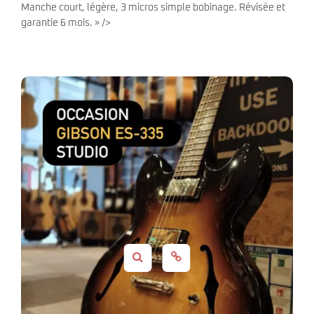
Manche court, légère, 3 micros simple bobinage. Révisée et
garantie 6 mois. » />