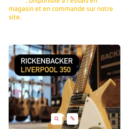
. Disponible à l’essais en
magasin et en commande sur notre
site.