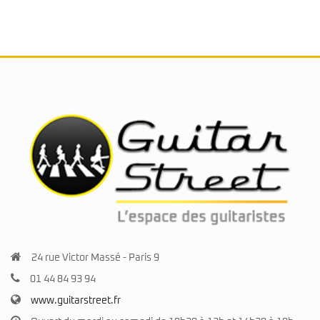
24 rue Victor Massé - Paris 9
01 44 84 93 94
www.guitarstreet.fr