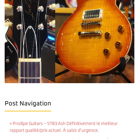
Post Navigation
« Prodipe Guitars – ST83 Ash Définitivement le meilleur
rapport qualité/prix actuel. À saisir d’urgence.