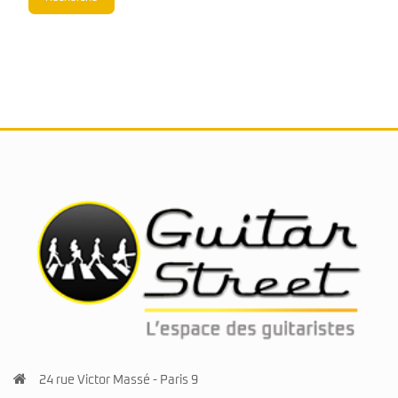
24 rue Victor Massé - Paris 9
01 44 84 93 94
www.guitarstreet.fr
Ouvert du mardi au samedi de 10h30 à 13h et 14h30 à 19h
Instagram