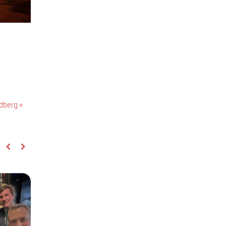
dberg »