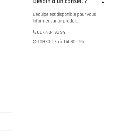
Besoin d’un conseil ?
L'équipe est disponible pour vous
informer sur un produit.
01 44 84 93 94
10H30-13h à 14h30-19h