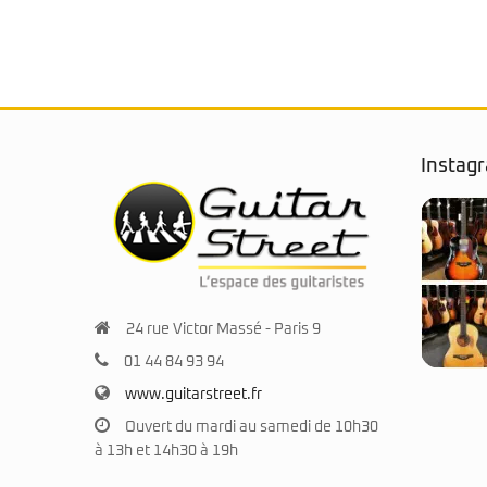
Instag
24 rue Victor Massé - Paris 9
01 44 84 93 94
www.guitarstreet.fr
Ouvert du mardi au samedi de 10h30
à 13h et 14h30 à 19h