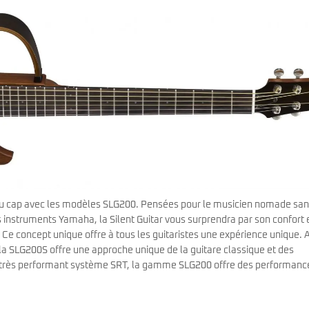
eau cap avec les modèles SLG200. Pensées pour le musicien nomade sa
es instruments Yamaha, la Silent Guitar vous surprendra par son confort 
Ce concept unique offre à tous les guitaristes une expérience unique. 
 la SLG200S offre une approche unique de la guitare classique et des
u très performant système SRT, la gamme SLG200 offre des performanc