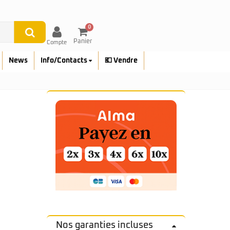
0
Panier
Compte
News
Info/Contacts
💶 Vendre
Nos garanties incluses