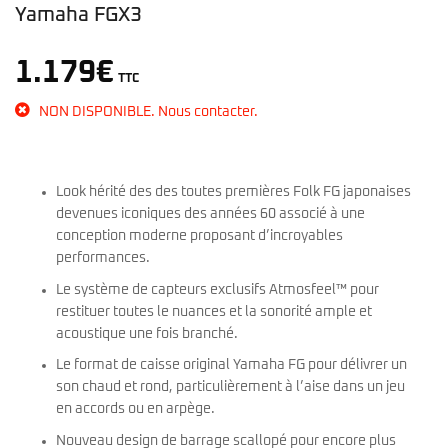
Yamaha FGX3
1.179
€
TTC
NON DISPONIBLE. Nous contacter.
Look hérité des des toutes premières Folk FG japonaises
devenues iconiques des années 60 associé à une
conception moderne proposant d’incroyables
performances.
Le système de capteurs exclusifs Atmosfeel™ pour
restituer toutes le nuances et la sonorité ample et
acoustique une fois branché.
Le format de caisse original Yamaha FG pour délivrer un
son chaud et rond, particulièrement à l’aise dans un jeu
en accords ou en arpège.
Nouveau design de barrage scallopé pour encore plus