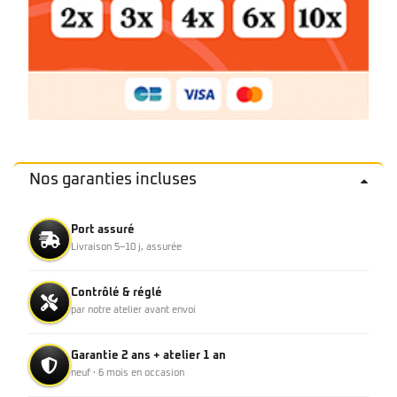
Nos garanties incluses
Port assuré
Livraison 5–10 j, assurée
Contrôlé & réglé
par notre atelier avant envoi
Garantie 2 ans + atelier 1 an
neuf · 6 mois en occasion