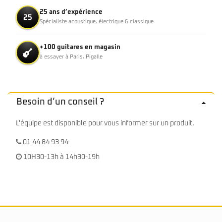
25 ans d’expérience
25
Spécialiste acoustique, électrique & classique
+100 guitares en magasin
à essayer à Paris, Pigalle
Besoin d’un conseil ?
L'équipe est disponible pour vous informer sur un produit.
01 44 84 93 94
10H30-13h à 14h30-19h