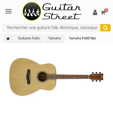
0
Menu
Guitares Folks
Yamaha
Yamaha F400 Nat