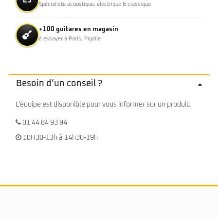
25
Spécialiste acoustique, électrique & classique
+100 guitares en magasin
à essayer à Paris, Pigalle
Besoin d’un conseil ?
L'équipe est disponible pour vous informer sur un produit.
01 44 84 93 94
10H30-13h à 14h30-19h