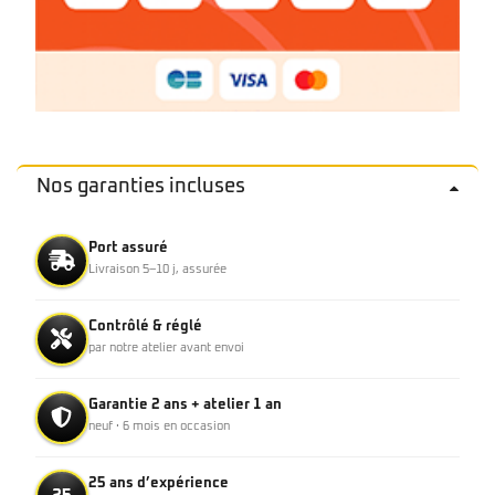
Nos garanties incluses
Port assuré
Livraison 5–10 j, assurée
Contrôlé & réglé
par notre atelier avant envoi
Garantie 2 ans + atelier 1 an
neuf · 6 mois en occasion
25 ans d’expérience