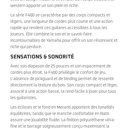
western apporte un son plein et riche.
La série F400 se caractérise par des corps compacts et
légers, une longueur de cordes plus courte et une action
rapide qui rendent ces guitares accessibles à tous les
joueurs. Elle combine le son et le savoir-faire
incontournables de Yamaha pour offrir un son résonnant et
riche qui perdure.
SENSATIONS & SONORITÉ
Avec son diapason de 25 pouces et son espacement de
cordes plus étroit, la F400 privilégie le confort de jeu.
L’absence de pickguard et de binding permet de ressentir
directement la texture du bois. Son corps compact et léger,
associé à une action basse, la rend facile à jouer pour tous
les guitaristes.
Les éclisses et le fond en Meranti apportent des tonalités
équilibrées, tandis que le manche confortable en Nato
assure une jouabilité fluide. La finition polyuréthane ultra-
fine et le barrage soigneusement conçu maximisent la