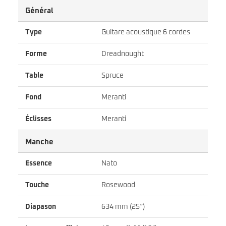
Général
Type
Guitare acoustique 6 cordes
Forme
Dreadnought
Table
Spruce
Fond
Meranti
Éclisses
Meranti
Manche
Essence
Nato
Touche
Rosewood
Diapason
634 mm (25″)