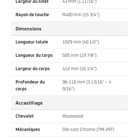
Largeur au sillet
43 mm (1 11/16″)
Rayon de touche
R400 mm (15 3/4″)
Dimensions
Longueur totale
1029 mm (40 1/2″)
Longueur du corps
505 mm (19 7/8″)
Largeur du corps
412 mm (16 1/4″)
Profondeur du
96-116 mm (3 13/16″ – 4
corps
9/16″)
Accastillage
Chevalet
Rosewood
Mécaniques
Die-cast Chrome (TM-29T)