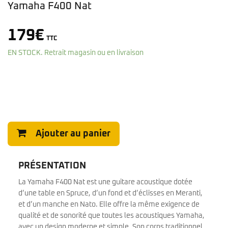
Yamaha F400 Nat
179
€
TTC
EN STOCK. Retrait magasin ou en livraison
Ajouter au panier
PRÉSENTATION
La Yamaha F400 Nat est une guitare acoustique dotée
d’une table en Spruce, d’un fond et d’éclisses en Meranti,
et d’un manche en Nato. Elle offre la même exigence de
qualité et de sonorité que toutes les acoustiques Yamaha,
avec un design moderne et simple. Son corps traditionnel