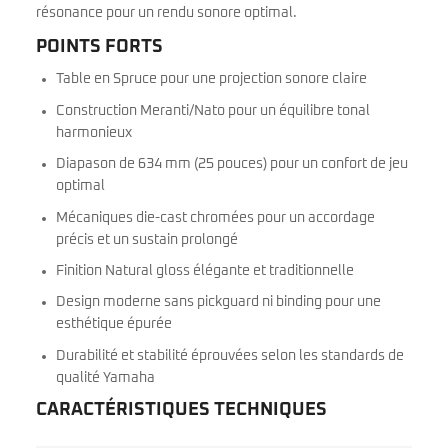
résonance pour un rendu sonore optimal.
POINTS FORTS
Table en Spruce pour une projection sonore claire
Construction Meranti/Nato pour un équilibre tonal
harmonieux
Diapason de 634 mm (25 pouces) pour un confort de jeu
optimal
Mécaniques die-cast chromées pour un accordage
précis et un sustain prolongé
Finition Natural gloss élégante et traditionnelle
Design moderne sans pickguard ni binding pour une
esthétique épurée
Durabilité et stabilité éprouvées selon les standards de
qualité Yamaha
CARACTÉRISTIQUES TECHNIQUES