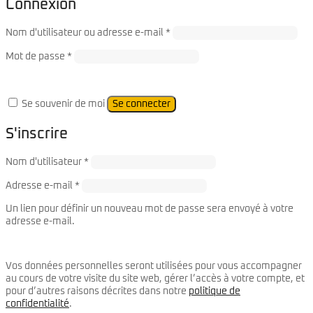
Connexion
Required
Nom d'utilisateur ou adresse e-mail
*
Required
Mot de passe
*
Se souvenir de moi
Se connecter
S'inscrire
Required
Nom d'utilisateur
*
Required
Adresse e-mail
*
Un lien pour définir un nouveau mot de passe sera envoyé à votre
adresse e-mail.
Vos données personnelles seront utilisées pour vous accompagner
au cours de votre visite du site web, gérer l’accès à votre compte, et
pour d’autres raisons décrites dans notre
politique de
confidentialité
.