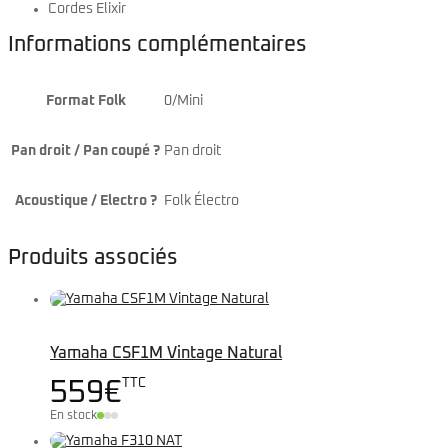
Cordes Elixir
Informations complémentaires
Format Folk
0/Mini
Pan droit / Pan coupé ?
Pan droit
Acoustique / Electro ?
Folk Électro
Produits associés
Yamaha CSF1M Vintage Natural
TTC
559
€
En stock