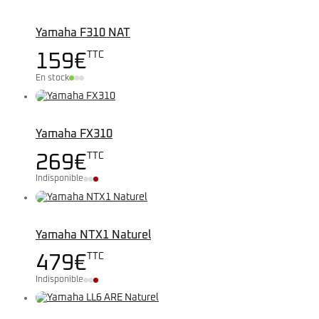
Yamaha F310 NAT
TTC
159
€
En stock
Yamaha FX310
TTC
269
€
Indisponible
Yamaha NTX1 Naturel
TTC
479
€
Indisponible