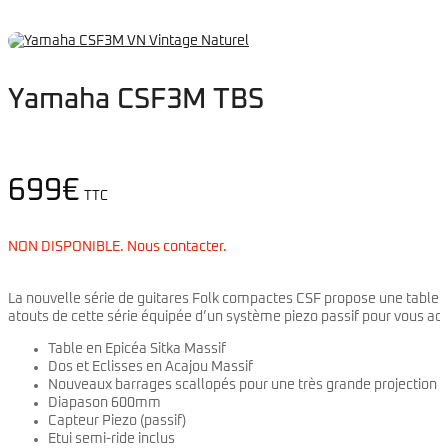
Yamaha CSF3M TBS
699
€
TTC
NON DISPONIBLE. Nous contacter.
La nouvelle série de guitares Folk compactes CSF propose une table en 
atouts de cette série équipée d’un système piezo passif pour vous acc
Table en Epicéa Sitka Massif
Dos et Eclisses en Acajou Massif
Nouveaux barrages scallopés pour une très grande projection
Diapason 600mm
Capteur Piezo (passif)
Etui semi-ride inclus