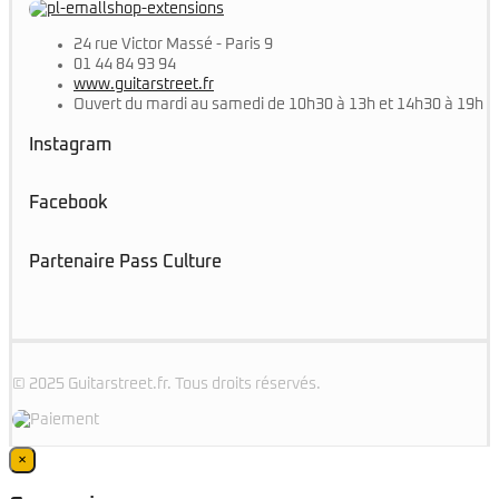
24 rue Victor Massé - Paris 9
01 44 84 93 94
www.guitarstreet.fr
Ouvert du mardi au samedi de 10h30 à 13h et 14h30 à 19h
Instagram
Facebook
Partenaire Pass Culture
© 2025 Guitarstreet.fr. Tous droits réservés.
×