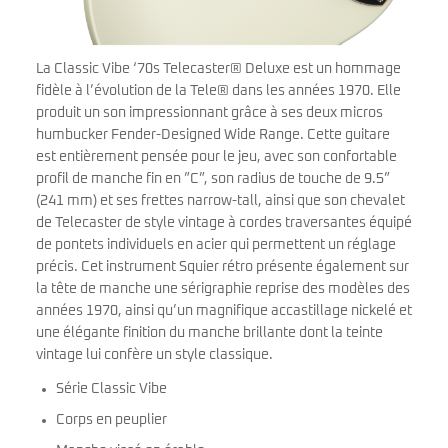
La Classic Vibe ‘70s Telecaster® Deluxe est un hommage
fidèle à l’évolution de la Tele® dans les années 1970. Elle
produit un son impressionnant grâce à ses deux micros
humbucker Fender-Designed Wide Range. Cette guitare
est entièrement pensée pour le jeu, avec son confortable
profil de manche fin en ”C”, son radius de touche de 9.5”
(241 mm) et ses frettes narrow-tall, ainsi que son chevalet
de Telecaster de style vintage à cordes traversantes équipé
de pontets individuels en acier qui permettent un réglage
précis. Cet instrument Squier rétro présente également sur
la tête de manche une sérigraphie reprise des modèles des
années 1970, ainsi qu’un magnifique accastillage nickelé et
une élégante finition du manche brillante dont la teinte
vintage lui confère un style classique.
Série Classic Vibe
Corps en peuplier