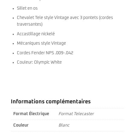
Sillet en os
Chevalet Tele style Vintage avec 3 pontets (cordes
traversantes)
Accastillage nickelé
Mécaniques style Vintage
Cordes Fender NPS .009-.042
Couleur: Olympic White
Informations complémentaires
Format Électrique
Format Telecaster
Couleur
Blanc