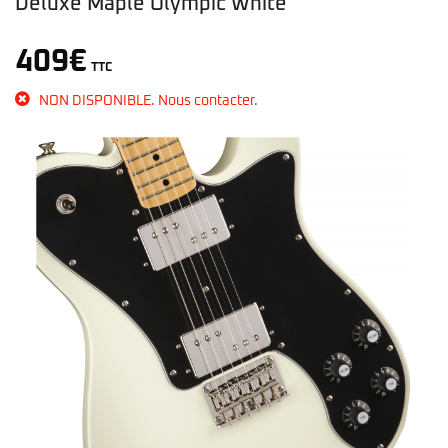
Deluxe Maple Olympic White
409
€
TTC
NON DISPONIBLE. Nous contacter.