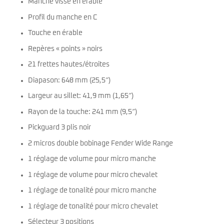
Manche vissé en érable
Profil du manche en C
Touche en érable
Repères « points » noirs
21 frettes hautes/étroites
Diapason: 648 mm (25,5″)
Largeur au sillet: 41,9 mm (1,65″)
Rayon de la touche: 241 mm (9,5″)
Pickguard 3 plis noir
2 micros double bobinage Fender Wide Range
1 réglage de volume pour micro manche
1 réglage de volume pour micro chevalet
1 réglage de tonalité pour micro manche
1 réglage de tonalité pour micro chevalet
Sélecteur 3 positions