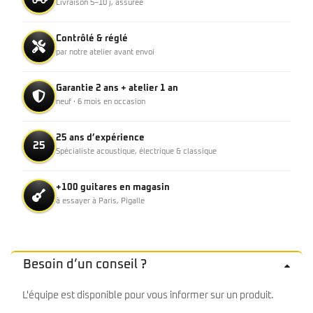
Livraison 5–10 j, assurée
Contrôlé & réglé
par notre atelier avant envoi
Garantie 2 ans + atelier 1 an
neuf · 6 mois en occasion
25 ans d’expérience
25
Spécialiste acoustique, électrique & classique
+100 guitares en magasin
à essayer à Paris, Pigalle
Besoin d’un conseil ?
L'équipe est disponible pour vous informer sur un produit.