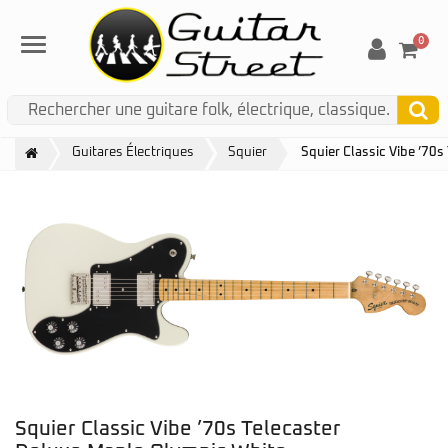
0
Menu
Guitares Électriques
Squier
Squier Classic Vibe ’70
Squier Classic Vibe ’70s Telecaster