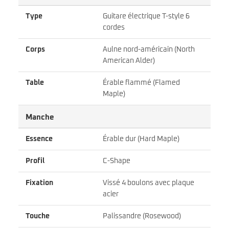
Type
Guitare électrique T-style 6
cordes
Corps
Aulne nord-américain (North
American Alder)
Table
Érable flammé (Flamed
Maple)
Manche
Essence
Érable dur (Hard Maple)
Profil
C-Shape
Fixation
Vissé 4 boulons avec plaque
acier
Touche
Palissandre (Rosewood)