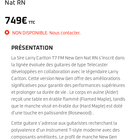
Nat RN
749
€
TTC
NON DISPONIBLE. Nous contacter.
PRÉSENTATION
La Sire Larry Carlton T7 FM New Gen Nat RN s’inscrit dans
la lignée évoluée des guitares de type Telecaster
développées en collaboration avec le légendaire Larry
Carlton. Cette version New Gen offre des améliorations
significatives pour garantir des performances supérieures
et prolonger sa durée de vie . Le corps en aulne (Alder)
reçoit une table en érable flammé (Flamed Maple), tandis
que le manche vissé en érable dur (Hard Maple) est doté
d’une touche en palissandre (Rosewood) .
Cette guitare s’adresse aux guitaristes recherchant la
polyvalence d’un instrument T-style moderne avec des
composants améliorés. Le profil de manche New Gen