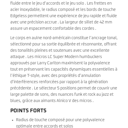
fluide entre le jeu d’accords et le jeu solo . Les frettes en
acier inoxydable, le radius composé et les bords de touche
Edgeless permettent une expérience de jeu rapide et fluide
avec une précision accrue . La largeur de sillet de 42 mm
assure un espacement confortable des cordes .
Le corps en aulne nord-américain constitue l’ancrage tonal,
sélectionné pour sa sortie équilibrée et résonnante, offrant
des tonalités pleines et soutenues avec une excellente
attaque . Les micros LC Super Modern humbuckers
approuvés par Larry Carlton maximisent la polyvalence
tout en préservant les capacités dynamiques essentielles à
l’éthique T-style, avec des propriétés d’annulation
d’interférences renforcées par rapport à la génération
précédente . Le sélecteur 5 positions permet de couvrir une
large palette de sons, des nuances funk et rock au jazz et
blues, grâce aux aimants Alnico V des micros .
POINTS FORTS
Radius de touche composé pour une polyvalence
optimale entre accords et solos