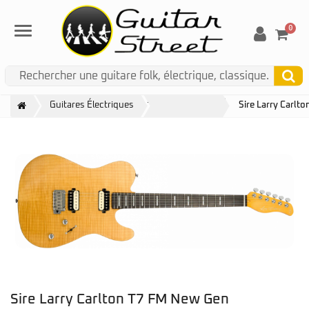
0
Menu
Sire X Larry Carlton
Guitares Électriques
Sire Larry Carlt
Sire Larry Carlton T7 FM New Gen