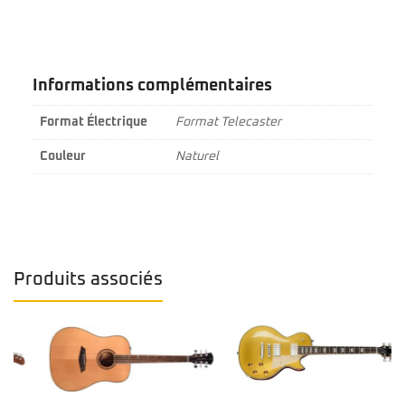
Informations complémentaires
Format Électrique
Format Telecaster
Couleur
Naturel
Produits associés