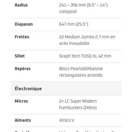
Radius
241 – 356 mm (9.5″ – 14″)
composé
Diapason
647 mm (25.5″)
Frettes
22 Medium Jumbo 2.7 mm en
acier inoxydable
Sillet
Graph Tech TUSQ XL 42 mm
Repères
Blocs Pearloid/Abalone
rectangulaires arrondis
Électronique
Micros
2× LC Super Modern
humbuckers (Zebra)
Aimants
Alnico V