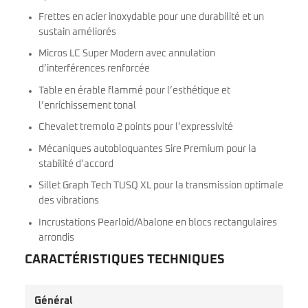
Frettes en acier inoxydable pour une durabilité et un
sustain améliorés
Micros LC Super Modern avec annulation
d’interférences renforcée
Table en érable flammé pour l’esthétique et
l’enrichissement tonal
Chevalet tremolo 2 points pour l’expressivité
Mécaniques autobloquantes Sire Premium pour la
stabilité d’accord
Sillet Graph Tech TUSQ XL pour la transmission optimale
des vibrations
Incrustations Pearloid/Abalone en blocs rectangulaires
arrondis
CARACTÉRISTIQUES TECHNIQUES
Général