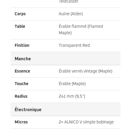
Telecaster
Corps
Aulne (Alder)
Table
Érable flammé (Flamed
Maple)
Finition
Transparent Red
Manche
Essence
Érable vernis vintage (Maple)
Touche
Érable (Maple)
Radius
241 mm (9,5″)
Électronique
Micros
2× ALNICO V simple bobinage