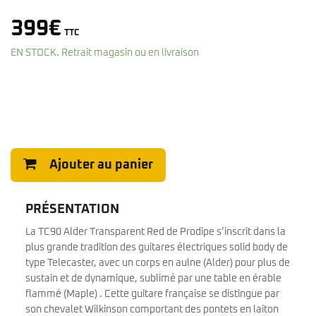
399
€
TTC
EN STOCK. Retrait magasin ou en livraison
Ajouter au panier
PRÉSENTATION
La TC90 Alder Transparent Red de Prodipe s’inscrit dans la
plus grande tradition des guitares électriques solid body de
type Telecaster, avec un corps en aulne (Alder) pour plus de
sustain et de dynamique, sublimé par une table en érable
flammé (Maple) . Cette guitare française se distingue par
son chevalet Wilkinson comportant des pontets en laiton