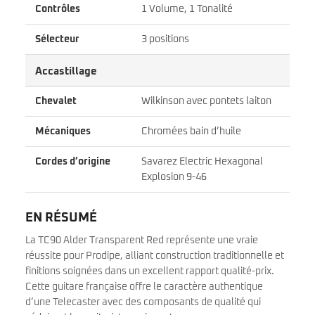
Contrôles
1 Volume, 1 Tonalité
Sélecteur
3 positions
Accastillage
Chevalet
Wilkinson avec pontets laiton
Mécaniques
Chromées bain d’huile
Cordes d’origine
Savarez Electric Hexagonal
Explosion 9-46
EN RÉSUMÉ
La TC90 Alder Transparent Red représente une vraie
réussite pour Prodipe, alliant construction traditionnelle et
finitions soignées dans un excellent rapport qualité-prix.
Cette guitare française offre le caractère authentique
d’une Telecaster avec des composants de qualité qui