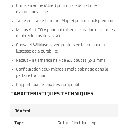
Corps en aulne (Alder) pour un sustain et une
dynamique accrus
Table en érable flammé (Maple) pour un look premium
Micros ALNICO V pour optimiser la vibration des cordes
et obtenir plus de sustain
Chevalet Wilkinson avec pontets en laiton pour la
justesse et la durabilité
Radius « à l’américaine » de 9,5 pouces (241 mm)
Configuration deux micros simple bobinage dans la
parfaite tradition
Rapport qualité-prix très compétitif
CARACTÉRISTIQUES TECHNIQUES
Général
Type
Guitare électrique type