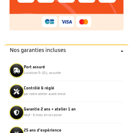
Nos garanties incluses
Port assuré
Livraison 5–10 j, assurée
Contrôlé & réglé
par notre atelier avant envoi
Garantie 2 ans + atelier 1 an
neuf · 6 mois en occasion
25 ans d’expérience