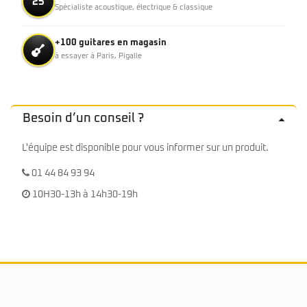
25
Spécialiste acoustique, électrique & classique
+100 guitares en magasin
à essayer à Paris, Pigalle
Besoin d’un conseil ?
L'équipe est disponible pour vous informer sur un produit.
01 44 84 93 94
10H30-13h à 14h30-19h