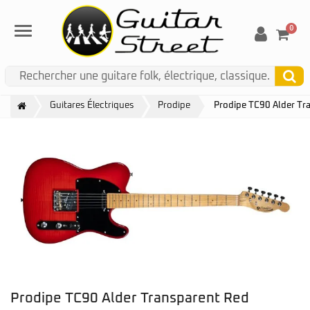
0
Menu
Guitares Électriques
Prodipe
Prodipe TC90 Alder Tr
Prodipe TC90 Alder Transparent Red