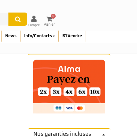
0
Panier
Compte
News
Info/Contacts
💶 Vendre
Nos garanties incluses