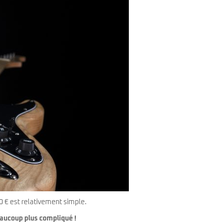
0 € est relativement simple.
eaucoup plus compliqué !