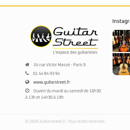
Instag
24 rue Victor Massé - Paris 9
01 44 84 93 94
www.guitarstreet.fr
Ouvert du mardi au samedi de 10h30
à 13h et 14h30 à 19h
© 2025 Guitarstreet.fr. Tous droits réservés.