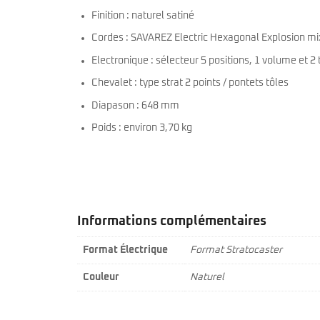
Finition : naturel satiné
Cordes : SAVAREZ Electric Hexagonal Explosion mix
Electronique : sélecteur 5 positions, 1 volume et 2 
Chevalet : type strat 2 points / pontets tôles
Diapason : 648 mm
Poids : environ 3,70 kg
Informations complémentaires
Format Électrique
Format Stratocaster
Couleur
Naturel