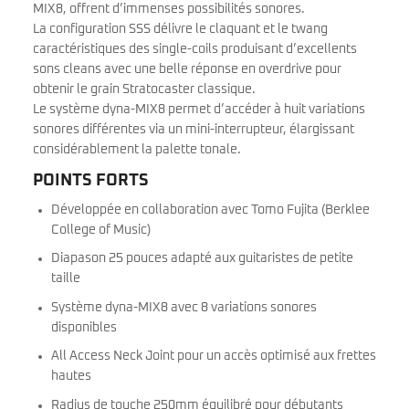
MIX8, offrent d’immenses possibilités sonores.
La configuration SSS délivre le claquant et le twang
caractéristiques des single-coils produisant d’excellents
sons cleans avec une belle réponse en overdrive pour
obtenir le grain Stratocaster classique.
Le système dyna-MIX8 permet d’accéder à huit variations
sonores différentes via un mini-interrupteur, élargissant
considérablement la palette tonale.
POINTS FORTS
Développée en collaboration avec Tomo Fujita (Berklee
College of Music)
Diapason 25 pouces adapté aux guitaristes de petite
taille
Système dyna-MIX8 avec 8 variations sonores
disponibles
All Access Neck Joint pour un accès optimisé aux frettes
hautes
Radius de touche 250mm équilibré pour débutants