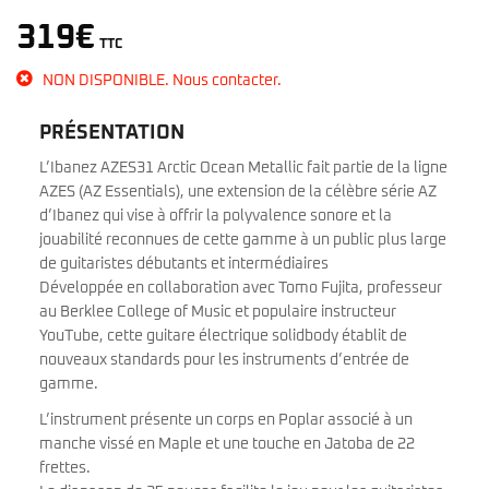
319
€
TTC
NON DISPONIBLE. Nous contacter.
PRÉSENTATION
L’Ibanez AZES31 Arctic Ocean Metallic fait partie de la ligne
AZES (AZ Essentials), une extension de la célèbre série AZ
d’Ibanez qui vise à offrir la polyvalence sonore et la
jouabilité reconnues de cette gamme à un public plus large
de guitaristes débutants et intermédiaires
Développée en collaboration avec Tomo Fujita, professeur
au Berklee College of Music et populaire instructeur
YouTube, cette guitare électrique solidbody établit de
nouveaux standards pour les instruments d’entrée de
gamme.
L’instrument présente un corps en Poplar associé à un
manche vissé en Maple et une touche en Jatoba de 22
frettes.