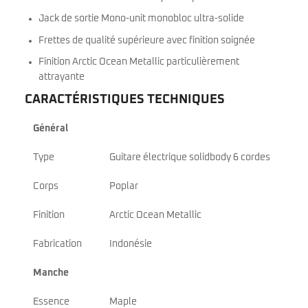
Jack de sortie Mono-unit monobloc ultra-solide
Frettes de qualité supérieure avec finition soignée
Finition Arctic Ocean Metallic particulièrement
attrayante
CARACTÉRISTIQUES TECHNIQUES
Général
Type
Guitare électrique solidbody 6 cordes
Corps
Poplar
Finition
Arctic Ocean Metallic
Fabrication
Indonésie
Manche
Essence
Maple