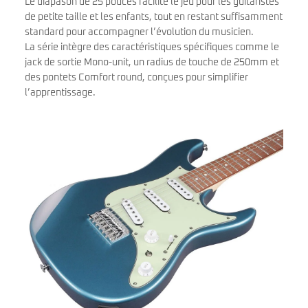
Le diapason de 25 pouces facilite le jeu pour les guitaristes
de petite taille et les enfants, tout en restant suffisamment
standard pour accompagner l’évolution du musicien.
La série intègre des caractéristiques spécifiques comme le
jack de sortie Mono-unit, un radius de touche de 250mm et
des pontets Comfort round, conçues pour simplifier
l’apprentissage.