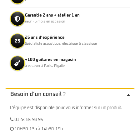
Garantie 2 ans + atelier 1 an
neuf · 6 mois en occasion
25 ans d’expérience
25
Spécialiste acoustique, électrique & classique
+100 guitares en magasin
à essayer à Paris, Pigalle
Besoin d’un conseil ?
L'équipe est disponible pour vous informer sur un produit.
01 44 84 93 94
10H30-13h à 14h30-19h