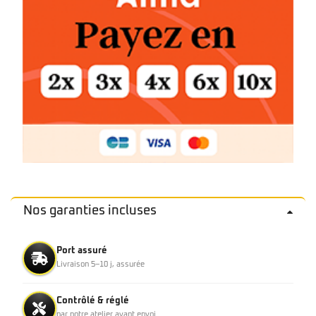
Nos garanties incluses
Port assuré
Livraison 5–10 j, assurée
Contrôlé & réglé
par notre atelier avant envoi