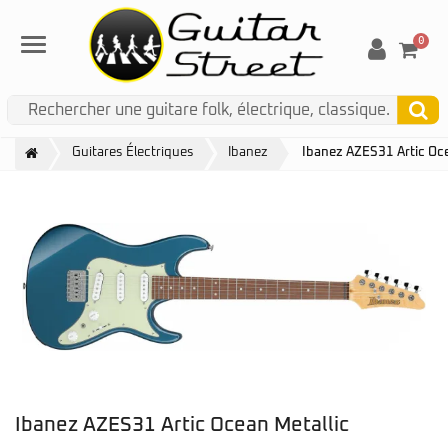
0
Menu
Guitares Électriques
Ibanez
Ibanez AZES31 Artic Oce
Ibanez AZES31 Artic Ocean Metallic