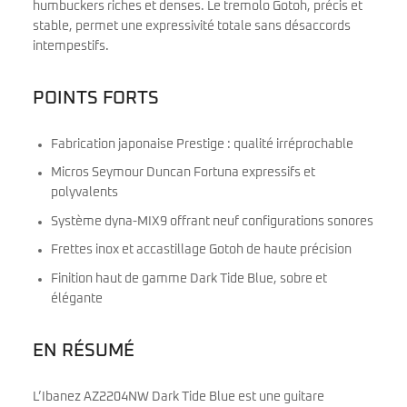
humbuckers riches et denses. Le tremolo Gotoh, précis et
stable, permet une expressivité totale sans désaccords
intempestifs.
POINTS FORTS
Fabrication japonaise Prestige : qualité irréprochable
Micros Seymour Duncan Fortuna expressifs et
polyvalents
Système dyna-MIX9 offrant neuf configurations sonores
Frettes inox et accastillage Gotoh de haute précision
Finition haut de gamme Dark Tide Blue, sobre et
élégante
EN RÉSUMÉ
L’Ibanez AZ2204NW Dark Tide Blue est une guitare