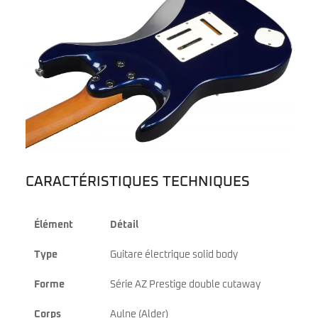
CARACTÉRISTIQUES TECHNIQUES
Élément
Détail
Type
Guitare électrique solid body
Forme
Série AZ Prestige double cutaway
Corps
Aulne (Alder)