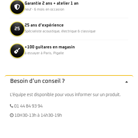
Garantie 2 ans + atelier 1 an
neuf · 6 mois en occasion
25 ans d’expérience
25
Spécialiste acoustique, électrique & classique
+100 guitares en magasin
à essayer à Paris, Pigalle
Besoin d’un conseil ?
L'équipe est disponible pour vous informer sur un produit.
01 44 84 93 94
10H30-13h à 14h30-19h