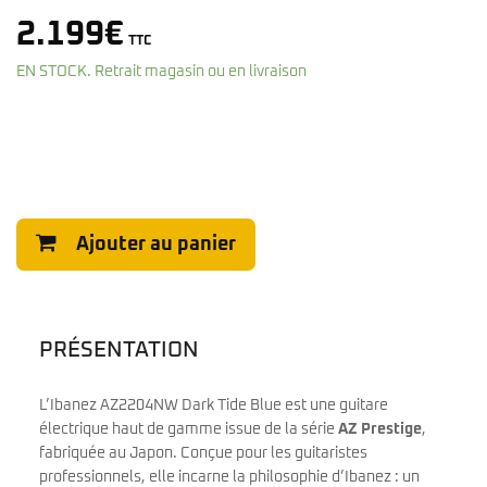
2.199
€
TTC
EN STOCK. Retrait magasin ou en livraison
Ajouter au panier
PRÉSENTATION
L’Ibanez AZ2204NW Dark Tide Blue est une guitare
électrique haut de gamme issue de la série
AZ Prestige
,
fabriquée au Japon. Conçue pour les guitaristes
professionnels, elle incarne la philosophie d’Ibanez : un