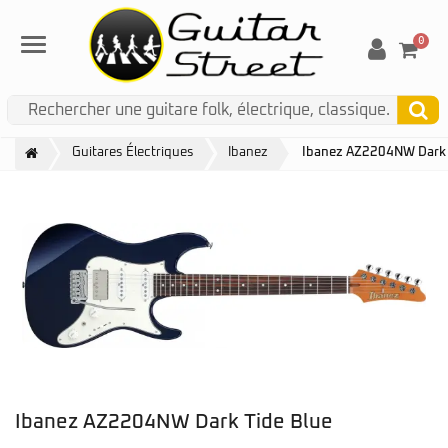
0
Menu
Guitares Électriques
Ibanez
Ibanez AZ2204NW Dark 
Ibanez AZ2204NW Dark Tide Blue