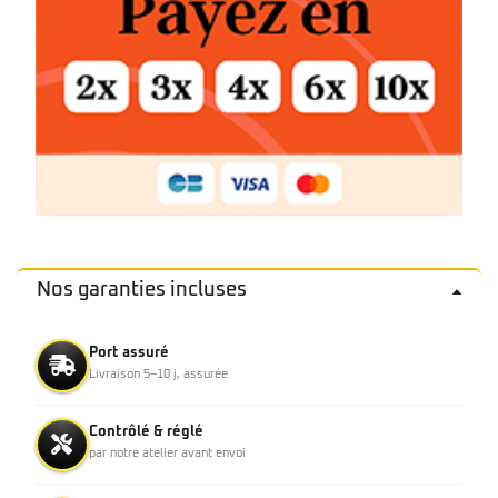
Nos garanties incluses
Port assuré
Livraison 5–10 j, assurée
Contrôlé & réglé
par notre atelier avant envoi