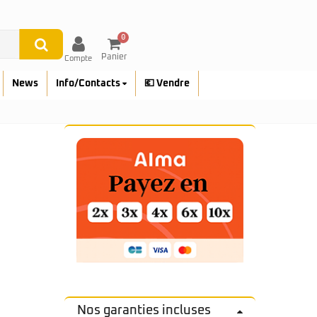
0
Panier
Compte
News
Info/Contacts
💶 Vendre
Nos garanties incluses