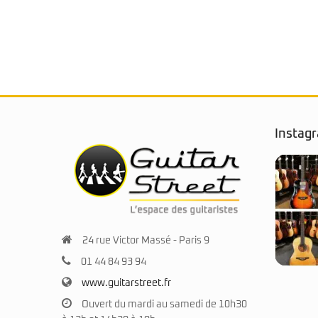
Instag
24 rue Victor Massé - Paris 9
01 44 84 93 94
www.guitarstreet.fr
Ouvert du mardi au samedi de 10h30