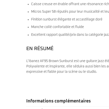
Caisse creuse en érable offrant une résonance ric
Micros Super 58 réputés pour leur musicalité et leu
Finition sunburst élégante et accastillage doré
Manche collé confortable et fluide
Excellent rapport qualité/prix dans la catégorie ja
EN RÉSUMÉ
L’Ibanez AF95 Brown Sunburst est une guitare jazz éléga
Polyvalente et inspirante, elle séduira aussi bien le
expressive et fiable pour la scène ou le studio.
Informations complémentaires