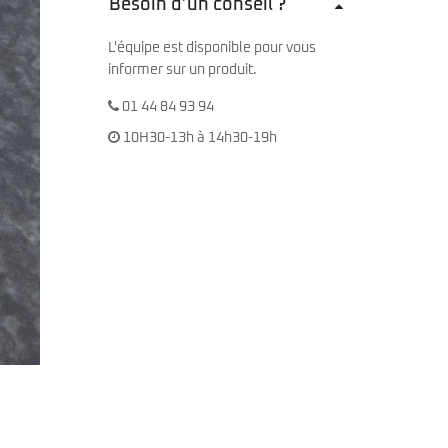
Besoin d’un conseil ?
L'équipe est disponible pour vous
informer sur un produit.
01 44 84 93 94
10H30-13h à 14h30-19h