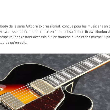
 body
de la série
Artcore Expressionist
, conçue pour les musiciens en 
c sa caisse entièrement creuse en érable et sa finition
Brown Sunburs
rchtops tout en restant accessible. Son manche fluide et ses micros
Supe
ccords qu’en solo.