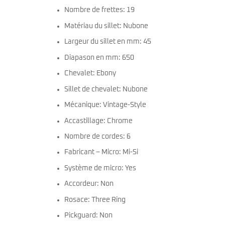
Nombre de frettes: 19
Matériau du sillet: Nubone
Largeur du sillet en mm: 45
Diapason en mm: 650
Chevalet: Ebony
Sillet de chevalet: Nubone
Mécanique: Vintage-Style
Accastillage: Chrome
Nombre de cordes: 6
Fabricant – Micro: Mi-Si
Système de micro: Yes
Accordeur: Non
Rosace: Three Ring
Pickguard: Non