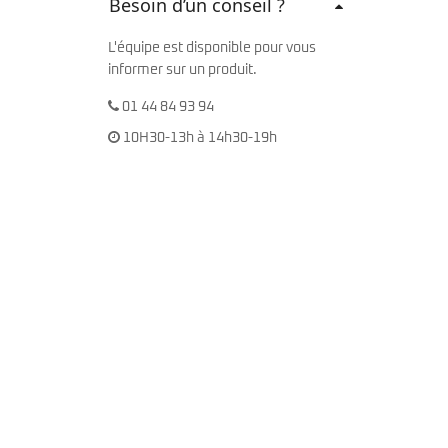
Besoin d’un conseil ?
L'équipe est disponible pour vous
informer sur un produit.
01 44 84 93 94
10H30-13h à 14h30-19h