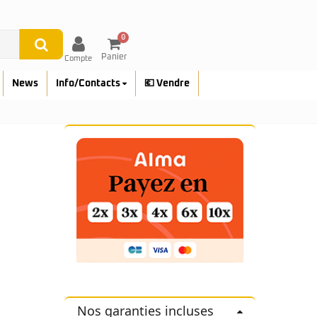
0
Panier
Compte
News
Info/Contacts
💶 Vendre
Nos garanties incluses