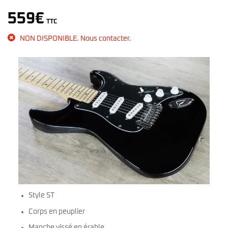
559
€
TTC
NON DISPONIBLE. Nous contacter.
Style ST
Corps en peuplier
Manche vissé en érable