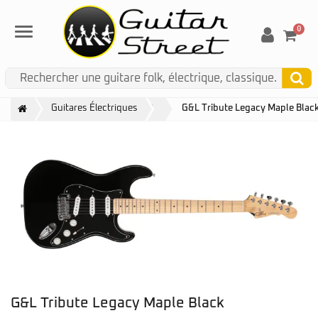
0
Menu
G&L
Guitares Électriques
G&L Tribute Legacy Maple Blac
G&L Tribute Legacy Maple Black