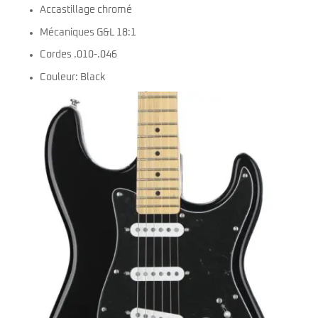
Accastillage chromé
Mécaniques G&L 18:1
Cordes .010-.046
Couleur: Black