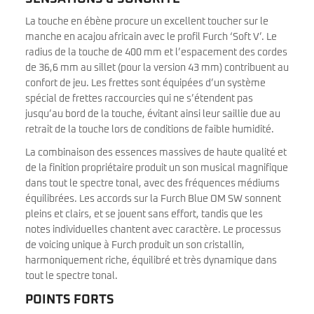
La touche en ébène procure un excellent toucher sur le
manche en acajou africain avec le profil Furch ‘Soft V’. Le
radius de la touche de 400 mm et l’espacement des cordes
de 36,6 mm au sillet (pour la version 43 mm) contribuent au
confort de jeu. Les frettes sont équipées d’un système
spécial de frettes raccourcies qui ne s’étendent pas
jusqu’au bord de la touche, évitant ainsi leur saillie due au
retrait de la touche lors de conditions de faible humidité.
La combinaison des essences massives de haute qualité et
de la finition propriétaire produit un son musical magnifique
dans tout le spectre tonal, avec des fréquences médiums
équilibrées. Les accords sur la Furch Blue OM SW sonnent
pleins et clairs, et se jouent sans effort, tandis que les
notes individuelles chantent avec caractère. Le processus
de voicing unique à Furch produit un son cristallin,
harmoniquement riche, équilibré et très dynamique dans
tout le spectre tonal.
POINTS FORTS