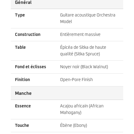
Général
Type
Guitare acoustique Orchestra
Model
Construction
Entièrement massive
Table
Épicéa de Sitka de haute
qualité (Sitka Spruce)
Fond et éclisses
Noyer noir (Black Walnut)
Finition
Open-Pore Finish
Manche
Essence
Acajou africain (African
Mahogany)
Touche
Ébène (Ebony)