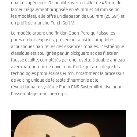
qualité supérieure. Disponible avec un sillet de 43 mm de
largeur (également proposée en 45 mm et 48 mm selon
les modèles), elle offre un diapason de 650 mm (25.59″) et
un profil de manche Furch Soft V.
Le modèle arbore une finition Open-Pore qui laisse les
pores du bois exposés, préservant ainsi les propriétés
acoustiques naturelles des essences tonales. L’esthétique
classique est soulignée par un pickguard et des filets en
fausse écaille, complétés par une rosette à double anneau
avec marqueterie de noyer noir. Cette guitare intègre les
technologies propriétaires Furch, notamment le processus
de voicing unique de la table d’harmonie et le
révolutionnaire système Furch CNR System® Active pour
l’assemblage manche-corps.