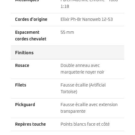
1:18
Cordes d’origine
Elixir Ph-Br Nanoweb 12-53
Espacement
55 mm
cordes chevalet
Finitions
Rosace
Double anneau avec
marqueterie noyer noir
Filets
Fausse écaille (Artificial
Tortoise)
Pickguard
Fausse écaille avec extension
transparente
Repères touche
Points blancs face et côté