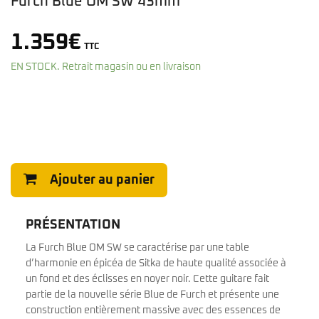
Furch Blue OM SW 43mm
1.359
€
TTC
EN STOCK. Retrait magasin ou en livraison
Ajouter au panier
PRÉSENTATION
La Furch Blue OM SW se caractérise par une table
d’harmonie en épicéa de Sitka de haute qualité associée à
un fond et des éclisses en noyer noir. Cette guitare fait
partie de la nouvelle série Blue de Furch et présente une
construction entièrement massive avec des essences de