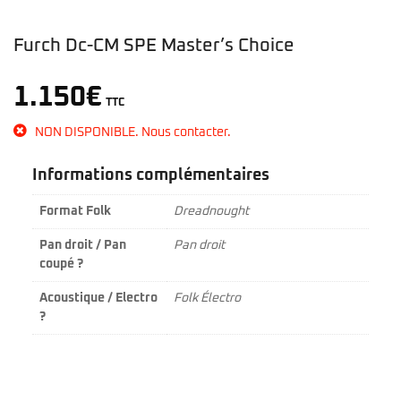
Furch Dc-CM SPE Master’s Choice
1.150
€
TTC
NON DISPONIBLE. Nous contacter.
Informations complémentaires
Format Folk
Dreadnought
Pan droit / Pan
Pan droit
coupé ?
Acoustique / Electro
Folk Électro
?