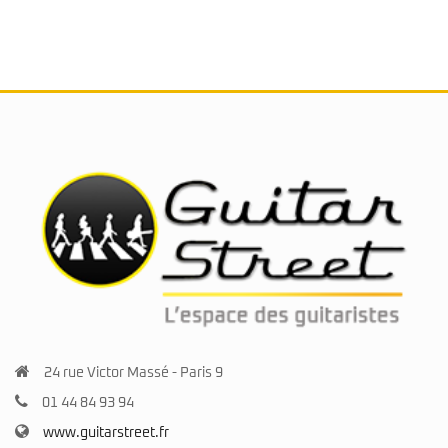
24 rue Victor Massé - Paris 9
01 44 84 93 94
www.guitarstreet.fr