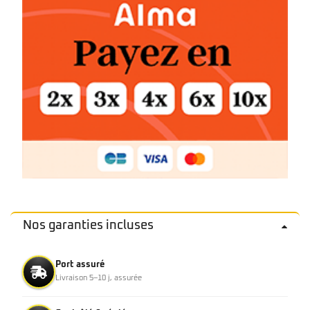
Nos garanties incluses
Port assuré
Livraison 5–10 j, assurée