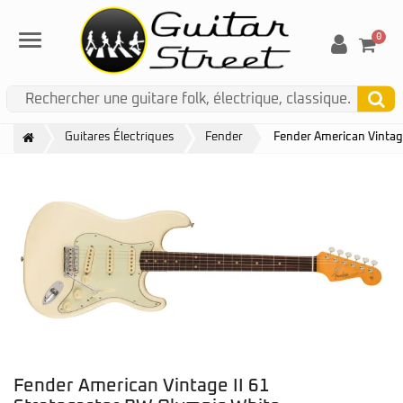
0
Menu
Guitares Électriques
Fender
Fender American Vintag
Fender American Vintage II 61