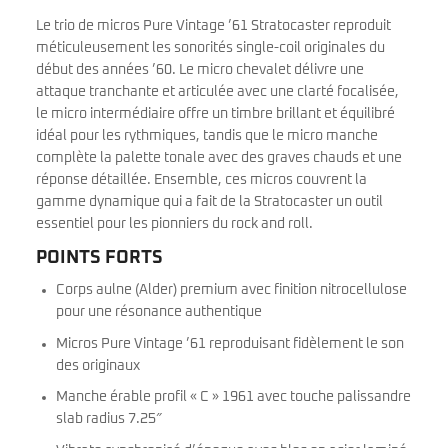
Le trio de micros Pure Vintage ’61 Stratocaster reproduit
méticuleusement les sonorités single-coil originales du
début des années ’60. Le micro chevalet délivre une
attaque tranchante et articulée avec une clarté focalisée,
le micro intermédiaire offre un timbre brillant et équilibré
idéal pour les rythmiques, tandis que le micro manche
complète la palette tonale avec des graves chauds et une
réponse détaillée. Ensemble, ces micros couvrent la
gamme dynamique qui a fait de la Stratocaster un outil
essentiel pour les pionniers du rock and roll.
POINTS FORTS
Corps aulne (Alder) premium avec finition nitrocellulose
pour une résonance authentique
Micros Pure Vintage ’61 reproduisant fidèlement le son
des originaux
Manche érable profil « C » 1961 avec touche palissandre
slab radius 7.25″