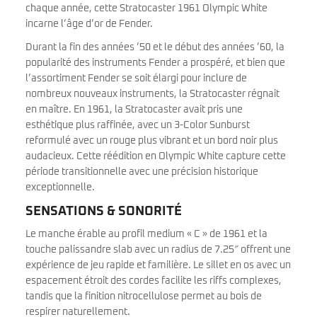
chaque année, cette Stratocaster 1961 Olympic White
incarne l’âge d’or de Fender.
Durant la fin des années ’50 et le début des années ’60, la
popularité des instruments Fender a prospéré, et bien que
l’assortiment Fender se soit élargi pour inclure de
nombreux nouveaux instruments, la Stratocaster régnait
en maître. En 1961, la Stratocaster avait pris une
esthétique plus raffinée, avec un 3-Color Sunburst
reformulé avec un rouge plus vibrant et un bord noir plus
audacieux. Cette réédition en Olympic White capture cette
période transitionnelle avec une précision historique
exceptionnelle.
SENSATIONS & SONORITÉ
Le manche érable au profil medium « C » de 1961 et la
touche palissandre slab avec un radius de 7.25″ offrent une
expérience de jeu rapide et familière. Le sillet en os avec un
espacement étroit des cordes facilite les riffs complexes,
tandis que la finition nitrocellulose permet au bois de
respirer naturellement.