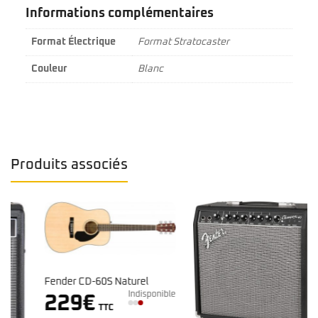
Informations complémentaires
Format Électrique
Format Stratocaster
Couleur
Blanc
Produits associés
Fender CD-60S Naturel
Indisponible
229
€
TTC