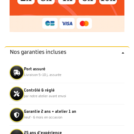
Nos garanties incluses
Port assuré
Livraison 5–10 j, assurée
Contrôlé & réglé
par notre atelier avant envoi
Garantie 2 ans + atelier 1 an
neuf · 6 mois en occasion
25 ans d’expérience