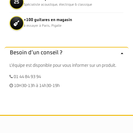
25
Spécialiste acoustique, électrique & classique
+100 guitares en magasin
à essayer à Paris, Pigalle
Besoin d’un conseil ?
L'équipe est disponible pour vous informer sur un produit.
01 44 84 93 94
10H30-13h à 14h30-19h