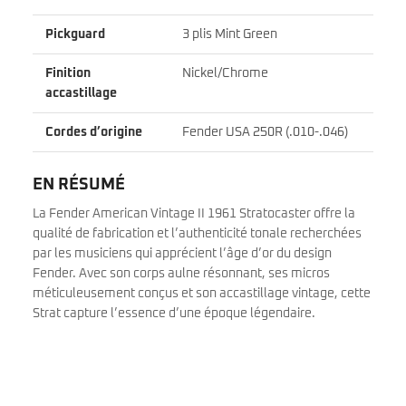
Pickguard
3 plis Mint Green
Finition
Nickel/Chrome
accastillage
Cordes d’origine
Fender USA 250R (.010-.046)
EN RÉSUMÉ
La Fender American Vintage II 1961 Stratocaster offre la
qualité de fabrication et l’authenticité tonale recherchées
par les musiciens qui apprécient l’âge d’or du design
Fender. Avec son corps aulne résonnant, ses micros
méticuleusement conçus et son accastillage vintage, cette
Strat capture l’essence d’une époque légendaire.