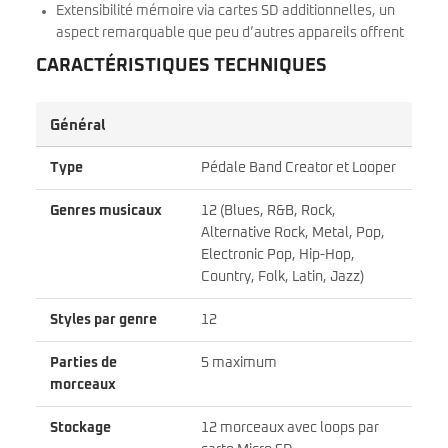
Extensibilité mémoire via cartes SD additionnelles, un
aspect remarquable que peu d’autres appareils offrent
CARACTÉRISTIQUES TECHNIQUES
Général
Type
Pédale Band Creator et Looper
Genres musicaux
12 (Blues, R&B, Rock,
Alternative Rock, Metal, Pop,
Electronic Pop, Hip-Hop,
Country, Folk, Latin, Jazz)
Styles par genre
12
Parties de
5 maximum
morceaux
Stockage
12 morceaux avec loops par