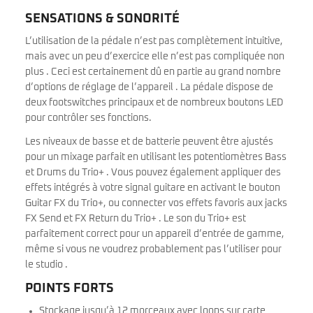
SENSATIONS & SONORITÉ
L’utilisation de la pédale n’est pas complètement intuitive,
mais avec un peu d’exercice elle n’est pas compliquée non
plus . Ceci est certainement dû en partie au grand nombre
d’options de réglage de l’appareil . La pédale dispose de
deux footswitches principaux et de nombreux boutons LED
pour contrôler ses fonctions.
Les niveaux de basse et de batterie peuvent être ajustés
pour un mixage parfait en utilisant les potentiomètres Bass
et Drums du Trio+ . Vous pouvez également appliquer des
effets intégrés à votre signal guitare en activant le bouton
Guitar FX du Trio+, ou connecter vos effets favoris aux jacks
FX Send et FX Return du Trio+ . Le son du Trio+ est
parfaitement correct pour un appareil d’entrée de gamme,
même si vous ne voudrez probablement pas l’utiliser pour
le studio .
POINTS FORTS
Stockage jusqu’à 12 morceaux avec loops sur carte