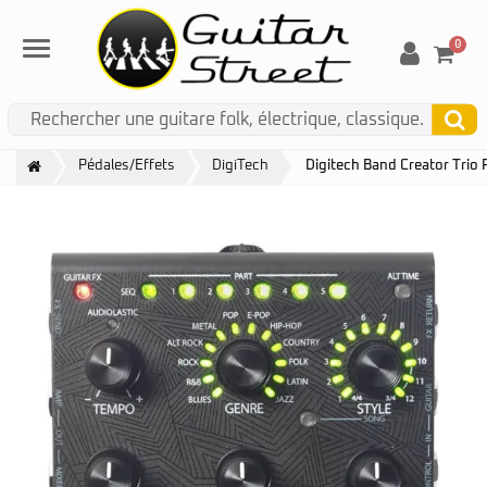
0
Menu
Pédales/Effets
DigiTech
Digitech Band Creator Trio 