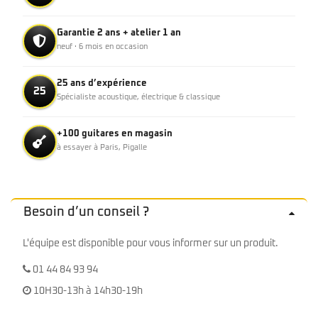
Garantie 2 ans + atelier 1 an
neuf · 6 mois en occasion
25 ans d’expérience
25
Spécialiste acoustique, électrique & classique
+100 guitares en magasin
à essayer à Paris, Pigalle
Besoin d’un conseil ?
L'équipe est disponible pour vous informer sur un produit.
01 44 84 93 94
10H30-13h à 14h30-19h