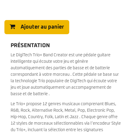
Ajouter au panier
PRÉSENTATION
Le DigiTech Trio+ Band Creator est une pédale guitare
intelligente qui écoute votre jeu et génère
automatiquement des parties de basse et de batterie
correspondant à votre morceau . Cette pédale se base sur
la technologie Trio populaire de DigiTech qui écoute votre
jeu et joue automatiquement un accompagnement de
basse et de batterie .
Le Trio+ propose 12 genres musicaux comprenant Blues,
R&B, Rock, Alternative Rock, Metal, Pop, Electronic Pop,
Hip-Hop, Country, Folk, Latin et Jazz . Chaque genre offre
12 styles de morceaux sélectionnables via l’encodeur Style
du Trio+, incluant la sélection entre les signatures