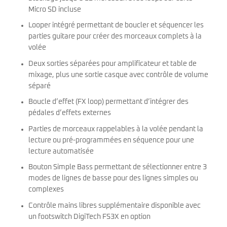
Micro SD incluse
Looper intégré permettant de boucler et séquencer les
parties guitare pour créer des morceaux complets à la
volée
Deux sorties séparées pour amplificateur et table de
mixage, plus une sortie casque avec contrôle de volume
séparé
Boucle d’effet (FX loop) permettant d’intégrer des
pédales d’effets externes
Parties de morceaux rappelables à la volée pendant la
lecture ou pré-programmées en séquence pour une
lecture automatisée
Bouton Simple Bass permettant de sélectionner entre 3
modes de lignes de basse pour des lignes simples ou
complexes
Contrôle mains libres supplémentaire disponible avec
un footswitch DigiTech FS3X en option