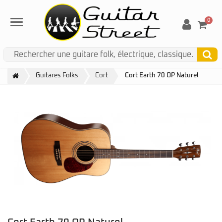
0
Menu
Guitares Folks
Cort
Cort Earth 70 OP Naturel