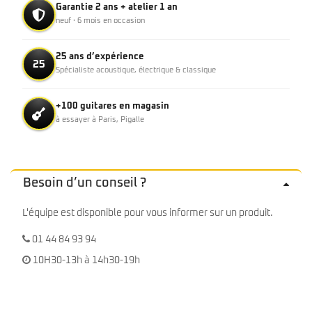
Garantie 2 ans + atelier 1 an
neuf · 6 mois en occasion
25 ans d’expérience
25
Spécialiste acoustique, électrique & classique
+100 guitares en magasin
à essayer à Paris, Pigalle
Besoin d’un conseil ?
L'équipe est disponible pour vous informer sur un produit.
01 44 84 93 94
10H30-13h à 14h30-19h