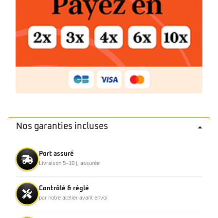
Nos garanties incluses
Port assuré
Livraison 5–10 j, assurée
Contrôlé & réglé
par notre atelier avant envoi