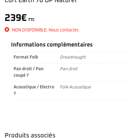
Cort Earth 70 OP Naturel
239
€
TTC
NON DISPONIBLE. Nous contacter.
Informations complémentaires
Format Folk
Dreadnought
Pan droit / Pan
Pan droit
coupé ?
Acoustique / Electro
Folk Acoustique
?
Produits associés