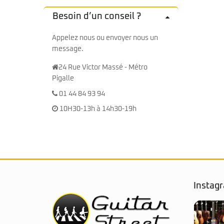
Besoin d’un conseil ?
Appelez nous ou envoyer nous un
message.
24 Rue Victor Massé - Métro
Pigalle
01 44 84 93 94
10H30-13h à 14h30-19h
Instag