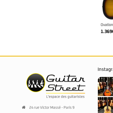
Ovation
1.369
Instag
24 rue Victor Massé - Paris 9