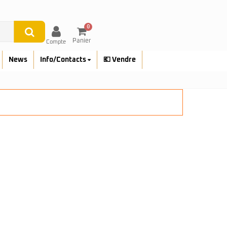
0
Panier
Compte
News
Info/Contacts
💶 Vendre