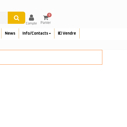
0
Panier
Compte
News
Info/Contacts
💶 Vendre