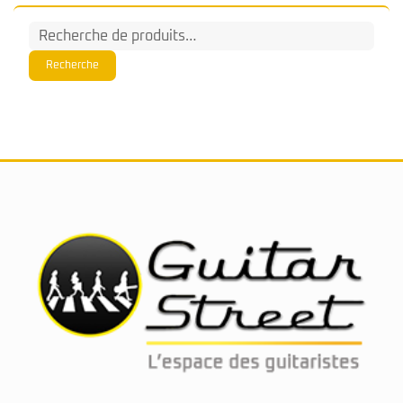
Recherche
pour :
Recherche