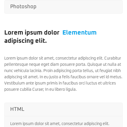
Photoshop
Lorem ipsum dolor
Elementum
adipiscing elit.
Consectetur
Lorem ipsum dolor sit amet, consectetur adipiscing elit. Curabitur
pellentesque neque eget diam posuere porta. Quisque ut nulla at
nunc vehicula lacinia. Proin adipiscing porta tellus, ut feugiat nibh
adipiscing sit amet. In eu justo a felis faucibus ornare vel id metus.
Vestibulum ante ipsum primis in faucibus orci luctus et ultrices
posuere cubilia Curae; In eu libero ligula.
HTML
Lorem ipsum dolor sit amet, consectetur adipiscing elit.