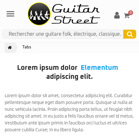
0
Menu
Tabs
Lorem ipsum dolor
Elementum
adipiscing elit.
Consectetur
Lorem ipsum dolor sit amet, consectetur adipiscing elit. Curabitur
pellentesque neque eget diam posuere porta. Quisque ut nulla at
nunc vehicula lacinia. Proin adipiscing porta tellus, ut feugiat nibh
adipiscing sit amet. In eu justo a felis faucibus ornare vel id metus.
Vestibulum ante ipsum primis in faucibus orci luctus et ultrices
posuere cubilia Curae; In eu libero ligula.