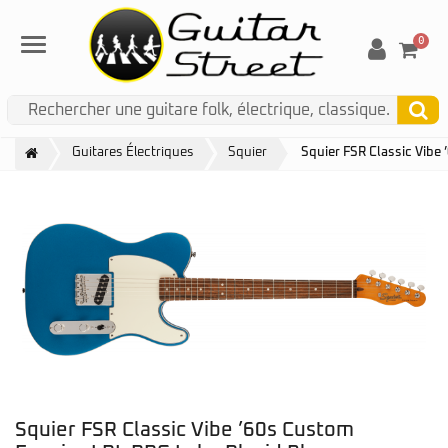
0
Menu
Guitares Électriques
Squier
Squier FSR Classic Vibe
Squier FSR Classic Vibe ’60s Custom