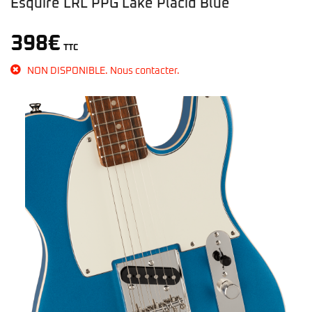
Esquire LRL PPG Lake Placid Blue
398
€
TTC
NON DISPONIBLE. Nous contacter.