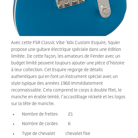
Avec cette FSR Classic Vibe ’60s Custom Esquire, Squier
propose une guitare électrique spéciale dans une édition
limitée. De cette façon, les amateurs de Fender avec un
budget limité peuvent toujours ajouter une pièce d’histoire
à leur collection. Cet Esquire regorge de détails
authentiques qui en font un instrument spécial avec un
style typique des années 1960 immédiatement
reconnaissable. Cela comprend le corps à double filet, le
manche en érable teinté, l’accastillage nickelé et les logos
sur la tête de manche.
Nombre de frettes
21
Nombre de cordes
6
Type de chevalet
chevalet fixe